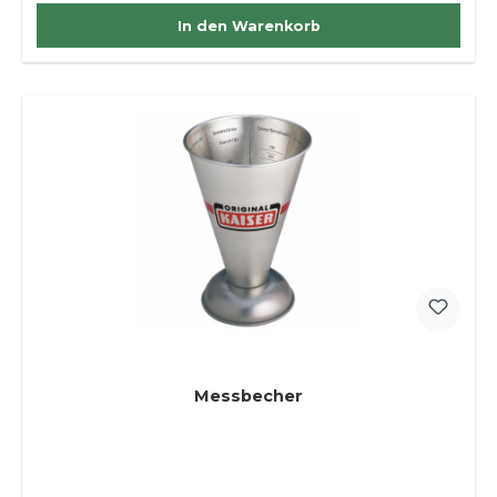
In den Warenkorb
Messbecher