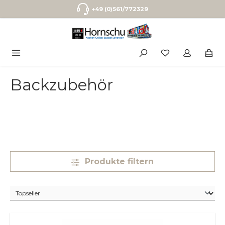
Zum Hauptinhalt springen
+49 (0)561/772329
Backzubehör
Produkte filtern