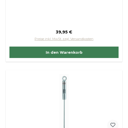
Regulärer Preis:
39,95 €
Preise inkl. MwSt. zzgl. Versandkosten
In den Warenkorb