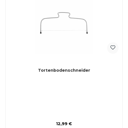
Tortenbodenschneider
Regulärer Preis:
12,99 €