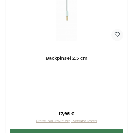
Backpinsel 2,5 cm
Regulärer Preis:
17,95 €
Preise inkl. MwSt. zzgl. Versandkosten