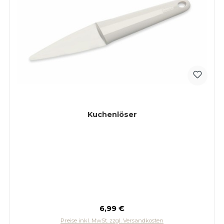
Kuchenlöser
Regulärer Preis:
6,99 €
Preise inkl. MwSt. zzgl. Versandkosten