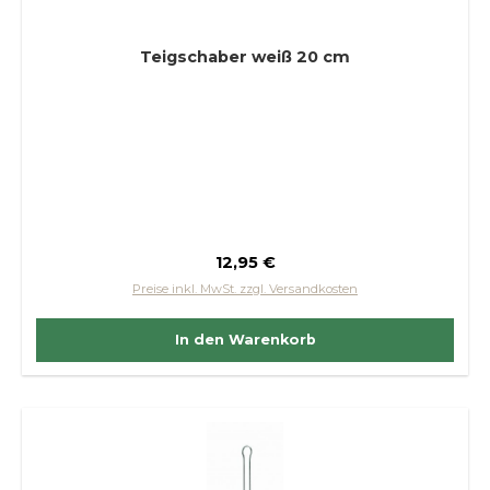
Teigschaber weiß 20 cm
Regulärer Preis:
12,95 €
Preise inkl. MwSt. zzgl. Versandkosten
In den Warenkorb