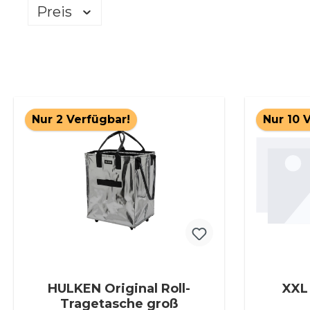
Preis
Nur 2 Verfügbar!
Nur 10 
HULKEN Original Roll-
Tragetasche groß