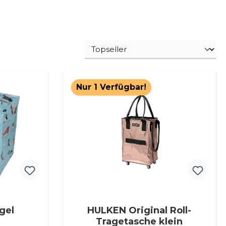
Nur 1 Verfügbar!
che Vögel
HULKEN Original Roll-
Tragetasche klein