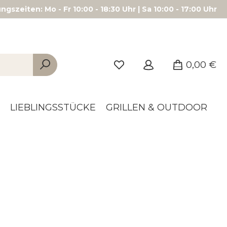
gszeiten: Mo - Fr 10:00 - 18:30 Uhr | Sa 10:00 - 17:00 Uhr
0,00 €
LIEBLINGSSTÜCKE
GRILLEN & OUTDOOR