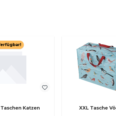
Verfügbar!
XXL Taschen Katzen
XXL Tas