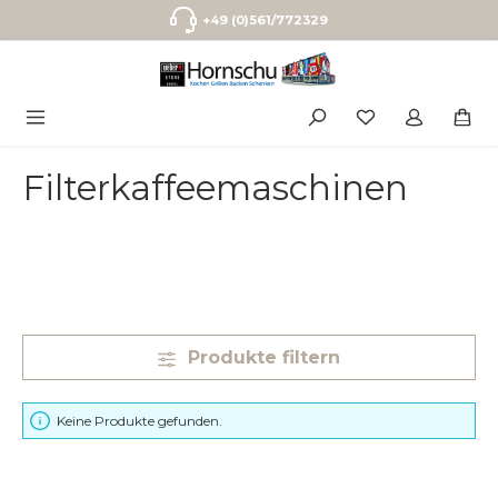
Zum Hauptinhalt springen
+49 (0)561/772329
Filterkaffeemaschinen
Produkte filtern
Keine Produkte gefunden.