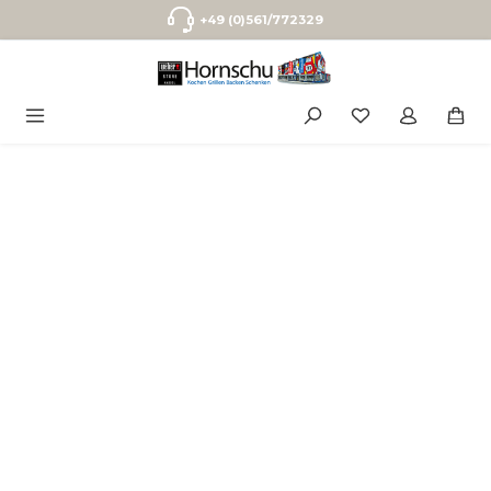
Zum Hauptinhalt springen
+49 (0)561/772329