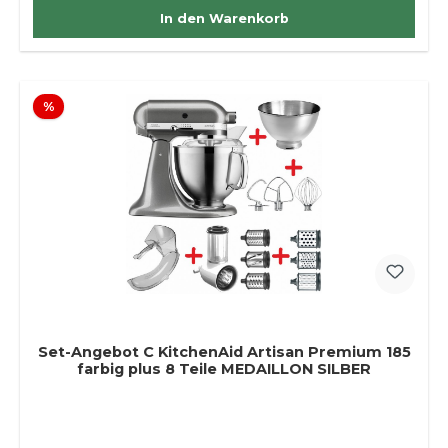
In den Warenkorb
Rabatt
%
Set-Angebot C KitchenAid Artisan Premium 185
farbig plus 8 Teile MEDAILLON SILBER