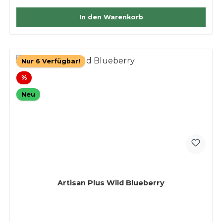
In den Warenkorb
Nur 6 Verfügbar!
Rabatt
%
Neu
Artisan Plus Wild Blueberry