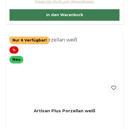
Preise inkl. MwSt. zzgl. Versandkosten
In den Warenkorb
Nur 6 Verfügbar!
Rabatt
%
Neu
Artisan Plus Porzellan weiß