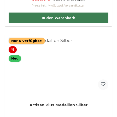
Preise inkl. MwSt. zzgl. Versandkosten
In den Warenkorb
Nur 6 Verfügbar!
Rabatt
%
Neu
Artisan Plus Medaillon Silber