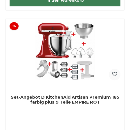
In den Warenkorb
Rabatt
%
Set-Angebot D KitchenAid Artisan Premium 185
farbig plus 9 Teile EMPIRE ROT