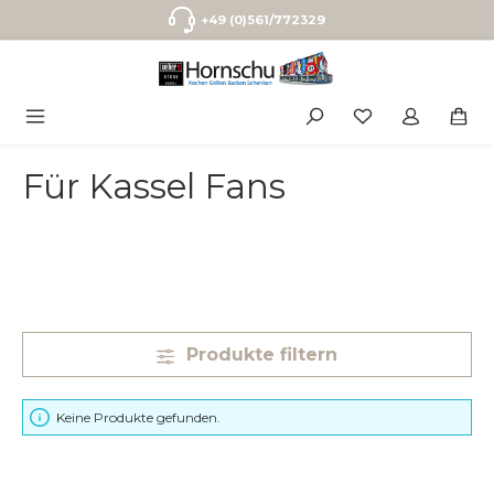
Zum Hauptinhalt springen
+49 (0)561/772329
Für Kassel Fans
Produkte filtern
Keine Produkte gefunden.