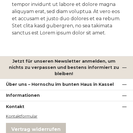
tempor invidunt ut labore et dolore magna
aliquyam erat, sed diam voluptua. At vero eos
et accusam et justo duo dolores et ea rebum.
Stet clita kasd gubergren, no sea takimata
sanctus est Lorem ipsum dolor sit amet.
Jetzt für unseren Newsletter anmelden, um
nichts zu verpassen und bestens informiert zu
bleiben!
Über uns – Hornschu im bunten Haus in Kassel
Informationen
Kontakt
Kontaktformular
Vertrag widerrufen