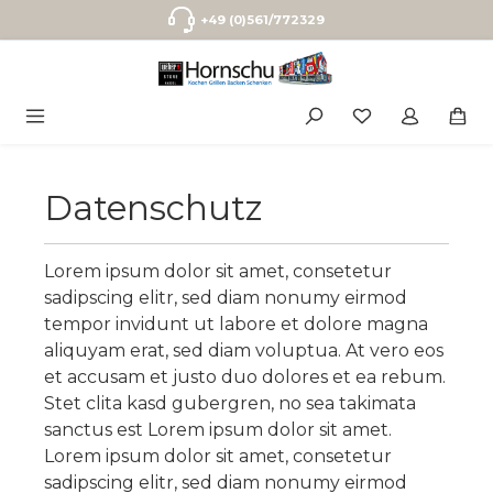
Zum Hauptinhalt springen
+49 (0)561/772329
Du hast 0 P
Datenschutz
Lorem ipsum dolor sit amet, consetetur
sadipscing elitr, sed diam nonumy eirmod
tempor invidunt ut labore et dolore magna
aliquyam erat, sed diam voluptua. At vero eos
et accusam et justo duo dolores et ea rebum.
Stet clita kasd gubergren, no sea takimata
sanctus est Lorem ipsum dolor sit amet.
Lorem ipsum dolor sit amet, consetetur
sadipscing elitr, sed diam nonumy eirmod