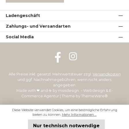
Ladengeschäft
Zahlungs- und Versandarten
Social Media
Facebook
Instagram
Alle Preise inkl. gesetzl. Mehrwertsteuer zzgl.
Versandkosten
und ggf. Nachnahmegebühren, wenn nicht anders
angegeben.
Made with ❤ and ☕ by
msisdesign. – Webdesign & E-
Commerce Agentur
| Theme by
ThemeWare®
Diese Website verwendet Cookies, um eine bestmögliche Erfahrung
bieten zu können.
Mehr Informationen ...
Nur technisch notwendige