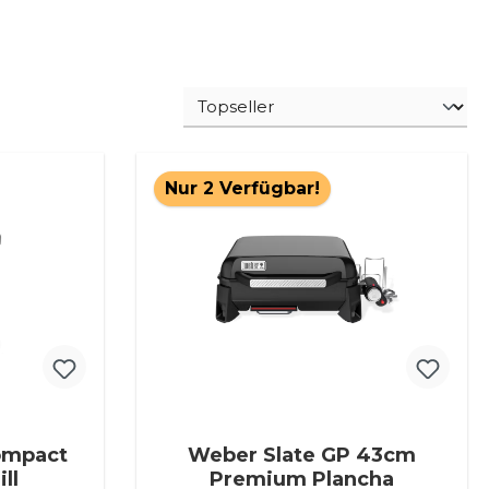
Nur 2 Verfügbar!
ompact
Weber Slate GP 43cm
ll
Premium Plancha