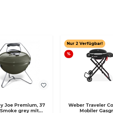
Nur 2 Verfügbar!
Rabatt
%
y Joe Premium, 37
Weber Traveler C
 Smoke grey mit
Mobiler Gasgri