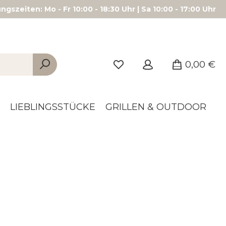
gszeiten: Mo - Fr 10:00 - 18:30 Uhr | Sa 10:00 - 17:00 Uhr
0,00 €
LIEBLINGSSTÜCKE
GRILLEN & OUTDOOR