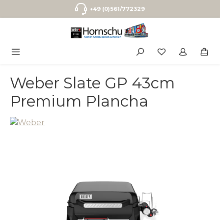
Zum Hauptinhalt springen
+49 (0)561/772329
Weber Slate GP 43cm
Premium Plancha
Bildergalerie überspringen