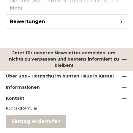
die über 260 °C erreicht und dein Grillgut auf…
Mehr
Bewertungen
Jetzt für unseren Newsletter anmelden, um
nichts zu verpassen und bestens informiert zu
bleiben!
Über uns – Hornschu im bunten Haus in Kassel
Informationen
Kontakt
Kontaktformular
Vertrag widerrufen