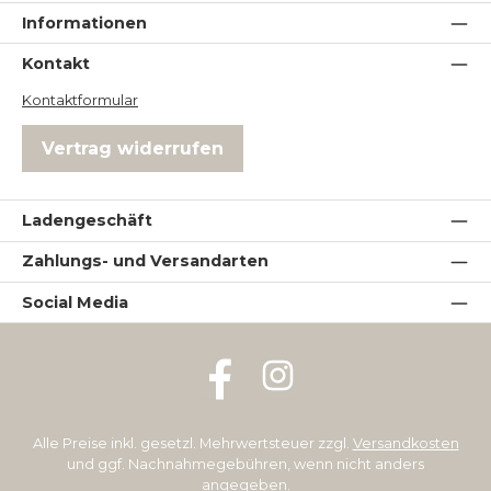
Informationen
Kontakt
Kontaktformular
Vertrag widerrufen
Ladengeschäft
Zahlungs- und Versandarten
Social Media
Facebook
Instagram
Alle Preise inkl. gesetzl. Mehrwertsteuer zzgl.
Versandkosten
und ggf. Nachnahmegebühren, wenn nicht anders
angegeben.