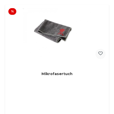
Rabatt
%
Mikrofasertuch