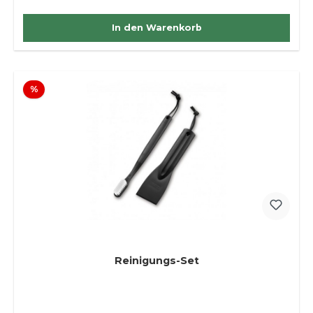
In den Warenkorb
Rabatt
%
Reinigungs-Set