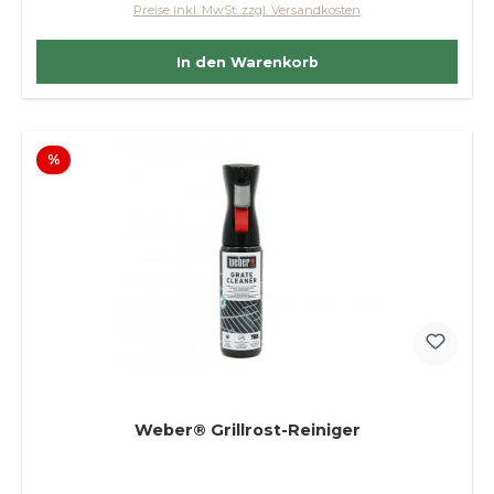
Preise inkl. MwSt. zzgl. Versandkosten
In den Warenkorb
Rabatt
%
Weber® Grillrost-Reiniger