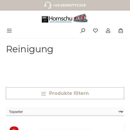
Zum Hauptinhalt springen
+49 (0)561/772329
Reinigung
Produkte filtern
Rabatt