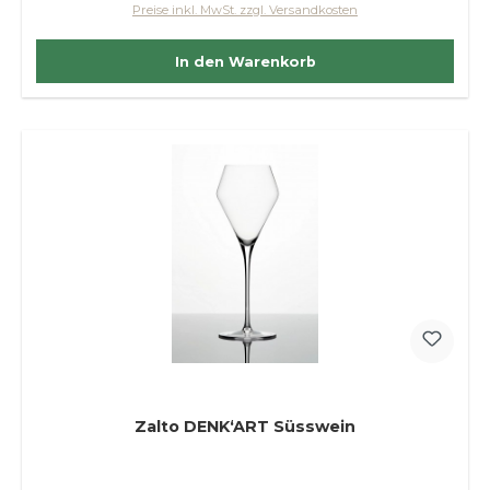
Preise inkl. MwSt. zzgl. Versandkosten
In den Warenkorb
Zalto DENK‘ART Süsswein