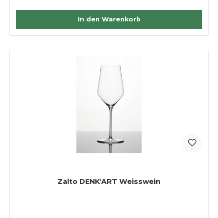
In den Warenkorb
Zalto DENK‘ART Weisswein