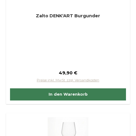
Zalto DENK‘ART Burgunder
Regulärer Preis:
49,90 €
Preise inkl. MwSt. zzgl. Versandkosten
In den Warenkorb