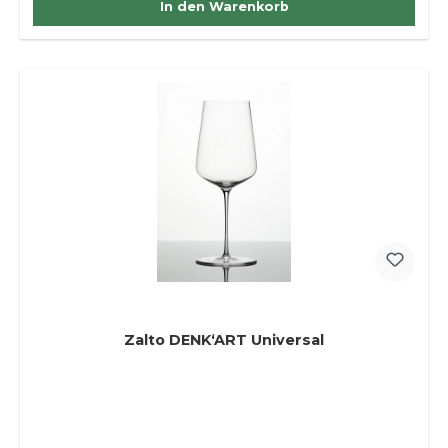
In den Warenkorb
Zalto DENK‘ART Universal