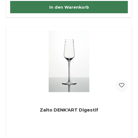
In den Warenkorb
Zalto DENK‘ART Digestif