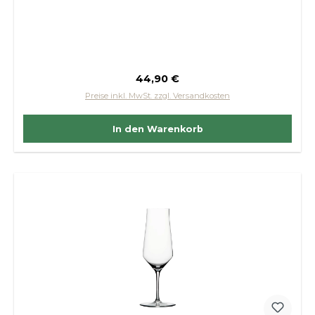
Regulärer Preis:
44,90 €
Preise inkl. MwSt. zzgl. Versandkosten
In den Warenkorb