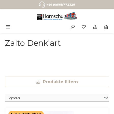
Zum Hauptinhalt springen
+49 (0)561/772329
Zalto Denk'art
Produkte filtern