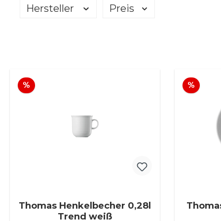
Hersteller
Preis
Rabatt
Rabat
%
%
Thomas Henkelbecher 0,28l
Thomas
Trend weiß