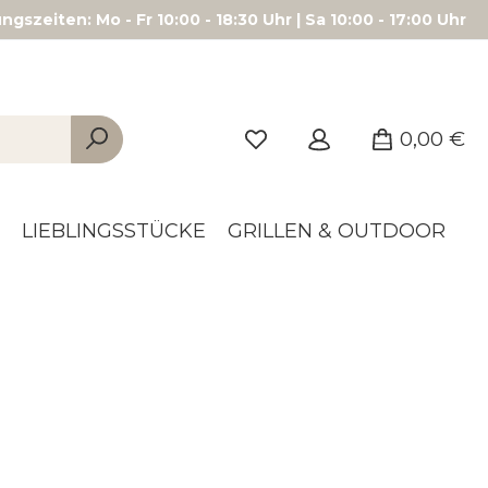
gszeiten: Mo - Fr 10:00 - 18:30 Uhr | Sa 10:00 - 17:00 Uhr
0,00 €
LIEBLINGSSTÜCKE
GRILLEN & OUTDOOR