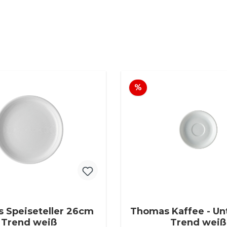
t
Rabatt
%
 Speiseteller 26cm
Thomas Kaffee - Un
Trend weiß
Trend weiß