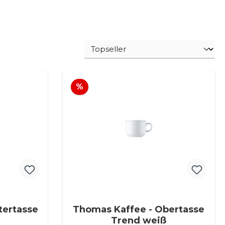
Rabatt
%
tertasse
Thomas Kaffee - Obertasse
Trend weiß