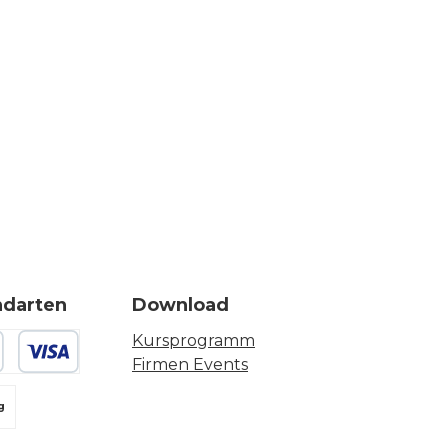
ndarten
Download
Kursprogramm
Firmen Events
 oder Debitkarte
g