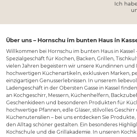
Ich hab
u
Über uns – Hornschu im bunten Haus in Kass
Willkommen bei Hornschu im bunten Haus in Kassel
Spezialgeschäft für Kochen, Backen, Grillen, Tischku
vielen Jahren begeistern wir unsere Kundinnen und
hochwertigen Küchenartikeln, exklusiven Marken, p
einzigartigen Genusserlebnissen. In unserem liebevo
Ladengeschäft in der Obersten Gasse in Kassel finde
an Kochgeschirr, Messern, Küchenhelfern, Backzubeh
Geschenkideen und besonderen Produkten für Küc
hochwertige Pfannen, edle Gläser, stilvolles Geschirr
Küchenutensilien – bei uns entdecken Sie Produkte
den Alltag schöner gestalten. Ein besonderes Highlig
Kochschule und die Grillakademie. In unseren Kochk