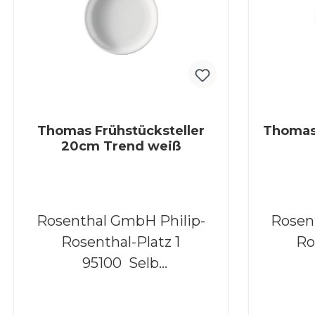
Thomas Frühstücksteller
Thomas
20cm Trend weiß
Rosenthal GmbH Philip-
Rosenth
Rosenthal-Platz 1
Ro
95100 Selb
www.rosenthal.de
ww