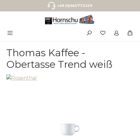
Zum Hauptinhalt springen
+49 (0)561/772329
Thomas Kaffee -
Obertasse Trend weiß
Bildergalerie überspringen