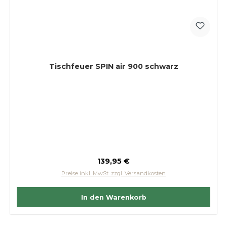
Tischfeuer SPIN air 900 schwarz
Regulärer Preis:
139,95 €
Preise inkl. MwSt. zzgl. Versandkosten
In den Warenkorb