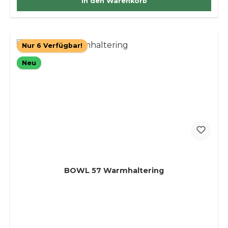
In den Warenkorb
Nur 6 Verfügbar!
Neu
BOWL 57 Warmhaltering