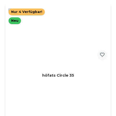
Nur 4 Verfügbar!
Neu
höfats Circle 35