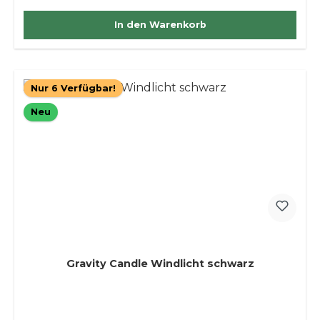
In den Warenkorb
Nur 6 Verfügbar!
Neu
Gravity Candle Windlicht schwarz