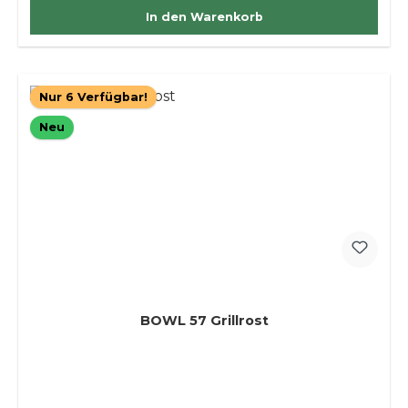
In den Warenkorb
Nur 6 Verfügbar!
Neu
BOWL 57 Grillrost