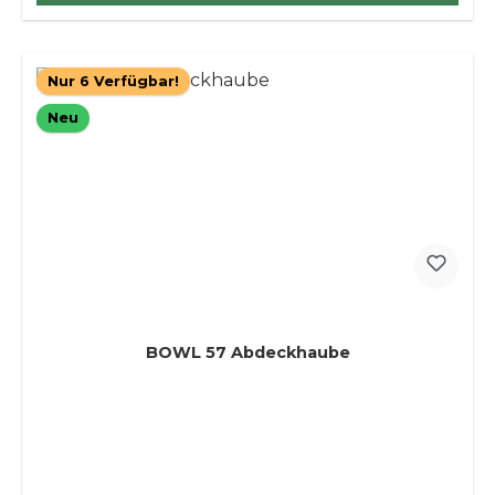
Nur 6 Verfügbar!
Neu
BOWL 57 Abdeckhaube