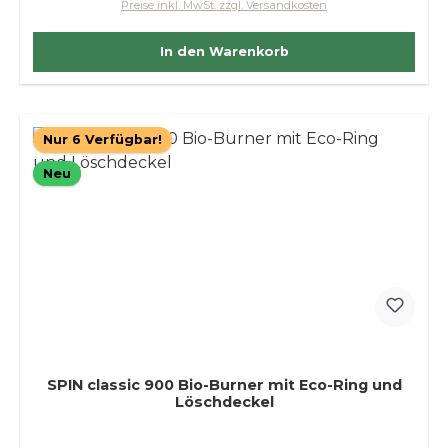
Preise inkl. MwSt. zzgl. Versandkosten
In den Warenkorb
Nur 6 Verfügbar!
Neu
SPIN classic 900 Bio-Burner mit Eco-Ring und
Löschdeckel