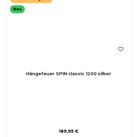
Neu
Hängefeuer SPIN classic 1200 silber
Regulärer Preis:
189,95 €