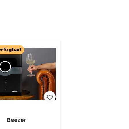
erfügbar!
Beezer