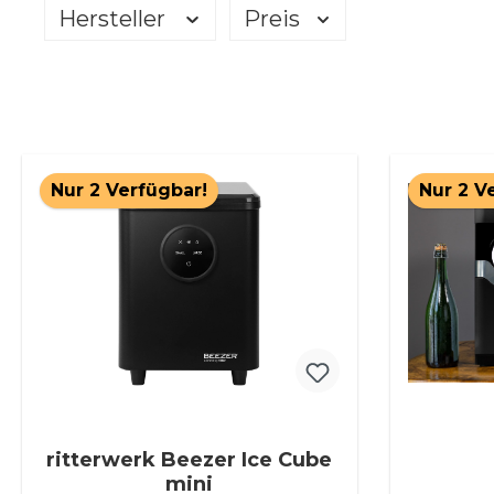
Hersteller
Preis
Nur 2 Verfügbar!
Nur 2 V
ritterwerk Beezer Ice Cube
mini