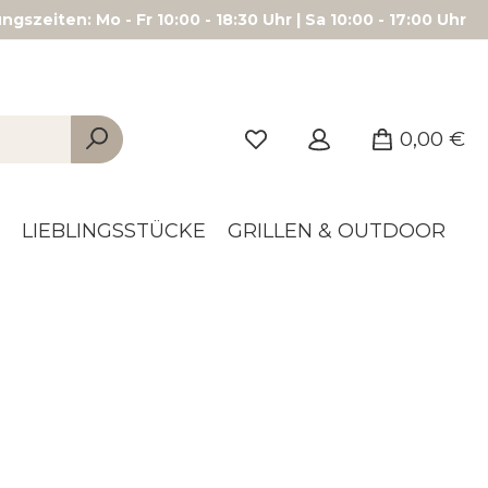
gszeiten: Mo - Fr 10:00 - 18:30 Uhr | Sa 10:00 - 17:00 Uhr
0,00 €
LIEBLINGSSTÜCKE
GRILLEN & OUTDOOR