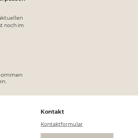
aktuellen
t noch im
enommen
en.
Kontakt
Kontaktformular