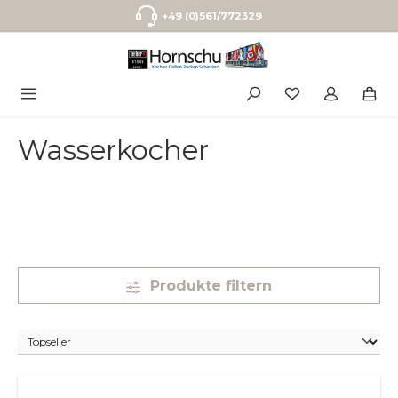
Zum Hauptinhalt springen
+49 (0)561/772329
Wasserkocher
Produkte filtern