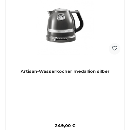
Artisan-Wasserkocher medallion silber
Regulärer Preis:
249,00 €