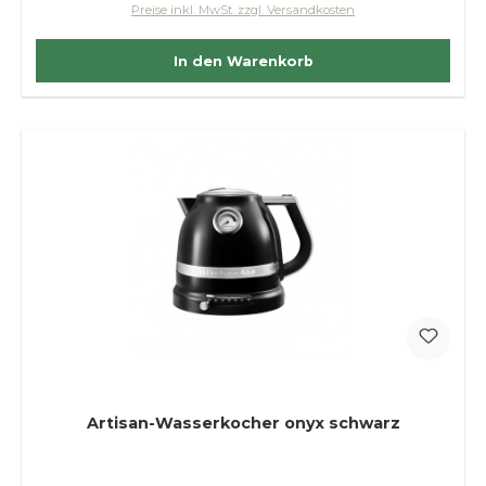
Preise inkl. MwSt. zzgl. Versandkosten
In den Warenkorb
Artisan-Wasserkocher onyx schwarz