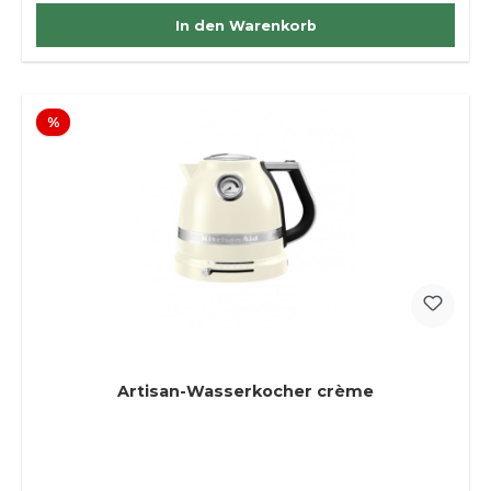
In den Warenkorb
Rabatt
%
Artisan-Wasserkocher crème