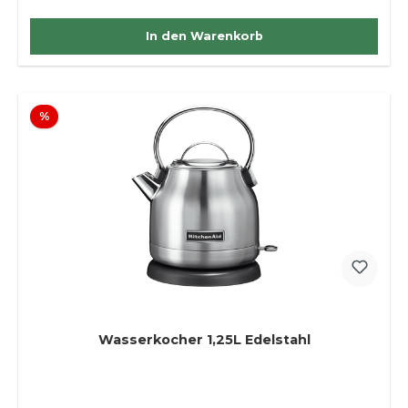
In den Warenkorb
Rabatt
%
Wasserkocher 1,25L Edelstahl