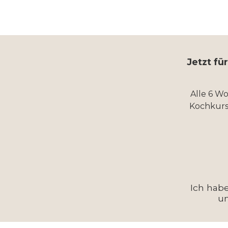
Jetzt fü
Alle 6 W
Kochkurs
Ich hab
u