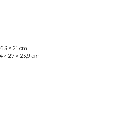
6,3 × 21 cm
 × 27 × 23,9 cm