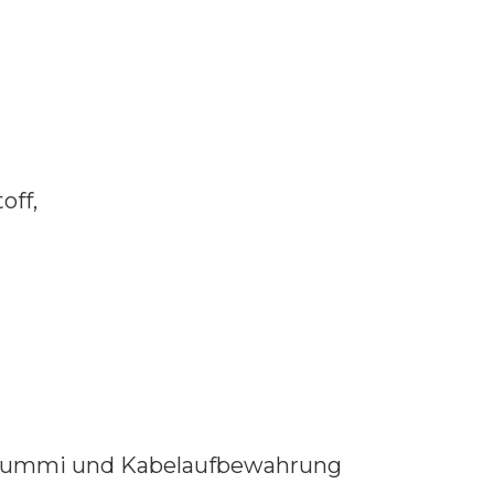
off,
s Gummi und Kabelaufbewahrung