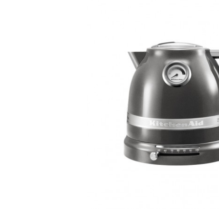
Bildergalerie überspringen