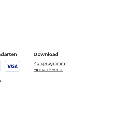
ndarten
Download
Kursprogramm
Firmen Events
 oder Debitkarte
g