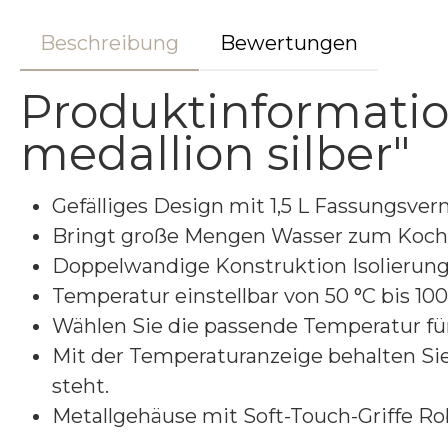
Beschreibung
Bewertungen
Produktinformati
medallion silber"
Gefälliges Design mit 1,5 L Fassungsve
Bringt große Mengen Wasser zum Kochen
Doppelwandige Konstruktion Isolierung h
Temperatur einstellbar von 50 °C bis 100
Wählen Sie die passende Temperatur für
Mit der Temperaturanzeige behalten Sie
steht.
Metallgehäuse mit Soft-Touch-Griffe Robu