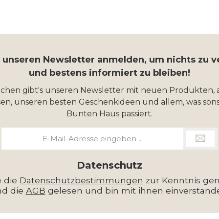
r unseren Newsletter anmelden, um nichts zu 
und bestens informiert zu bleiben!
ochen gibt's unseren Newsletter mit neuen Produkten, 
en, unseren besten Geschenkideen und allem, was sons
Bunten Haus passiert.
E-
Mail-
Adresse
*
Datenschutz
e die
Datenschutzbestimmungen
zur Kenntnis g
nd die
AGB
gelesen und bin mit ihnen einverstand