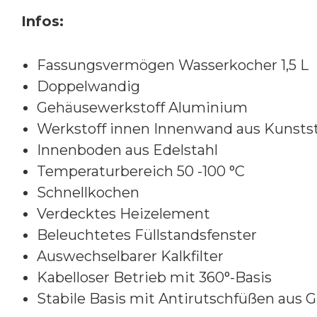
Infos:
Fassungsvermögen Wasserkocher 1,5 L
Doppelwandig
Gehäusewerkstoff Aluminium
Werkstoff innen Innenwand aus Kunstst
Innenboden aus Edelstahl
Temperaturbereich 50 -100 °C
Schnellkochen
Verdecktes Heizelement
Beleuchtetes Füllstandsfenster
Auswechselbarer Kalkfilter
Kabelloser Betrieb mit 360°-Basis
Stabile Basis mit Antirutschfüßen au