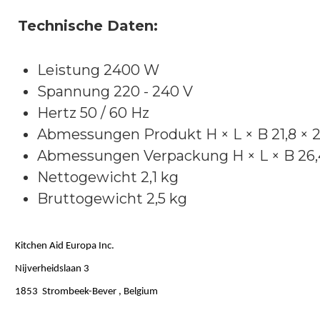
Technische Daten:
Leistung 2400 W
Spannung 220 - 240 V
Hertz 50 / 60 Hz
Abmessungen Produkt H × L × B 21,8 × 2
Abmessungen Verpackung H × L × B 26,4
Nettogewicht 2,1 kg
Bruttogewicht 2,5 kg
Kitchen Aid Europa Inc.
Nijverheidslaan 3
1853 Strombeek-Bever , Belgium