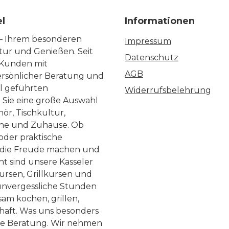
el
Informationen
 – Ihrem besonderen
Impressum
ltur und Genießen. Seit
Datenschutz
 Kunden mit
AGB
ersönlicher Beratung und
ll geführten
Widerrufsbelehrung
n Sie eine große Auswahl
ör, Tischkultur,
he und Zuhause. Ob
 oder praktische
, die Freude machen und
ht sind unsere Kasseler
ursen, Grillkursen und
nvergessliche Stunden
am kochen, grillen,
haft. Was uns besonders
te Beratung. Wir nehmen