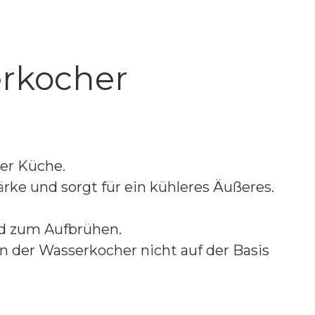
erkocher
er Küche.
ärke und sorgt für ein kühleres Äußeres.
nd zum Aufbrühen.
 der Wasserkocher nicht auf der Basis