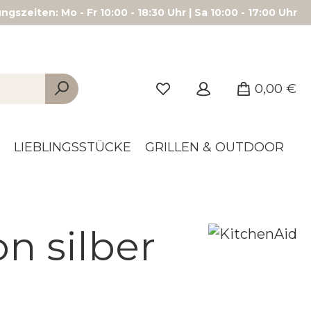
gszeiten: Mo - Fr 10:00 - 18:30 Uhr | Sa 10:00 - 17:00 Uhr
0,00 €
LIEBLINGSSTÜCKE
GRILLEN & OUTDOOR
n silber