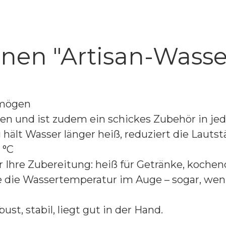
onen "Artisan-Wass
rmögen
 und ist zudem ein schickes Zubehör in jed
ält Wasser länger heiß, reduziert die Lautst
 °C
 Ihre Zubereitung: heiß für Getränke, koche
 die Wassertemperatur im Auge – sogar, wenn
st, stabil, liegt gut in der Hand.