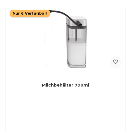
Nur 6 Verfügbar!
Milchbehälter 790ml