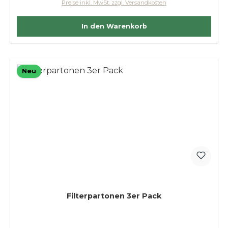
Preise inkl. MwSt. zzgl. Versandkosten
In den Warenkorb
Neu
Filterpartonen 3er Pack