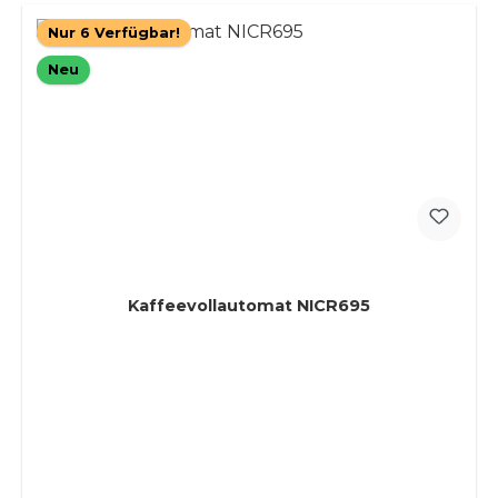
Nur 6 Verfügbar!
Neu
Kaffeevollautomat NICR695