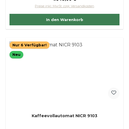
Preise inkl. MwSt. zzgl. Versandkosten
In den Warenkorb
Nur 6 Verfügbar!
Neu
Kaffeevollautomat NICR 9103