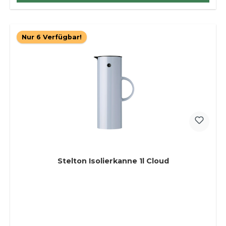
Nur 6 Verfügbar!
Stelton Isolierkanne 1l Cloud