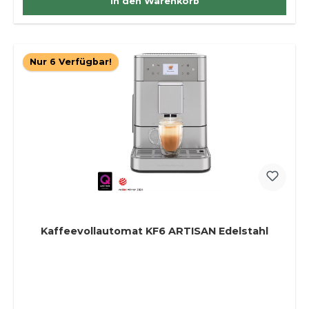
In den Warenkorb
Nur 6 Verfügbar!
Kaffeevollautomat KF6 ARTISAN Edelstahl