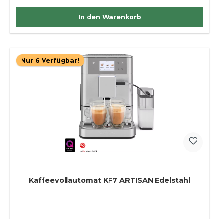
In den Warenkorb
Nur 6 Verfügbar!
Kaffeevollautomat KF7 ARTISAN Edelstahl