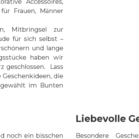
rative Accessoires,
 für Frauen, Männer
, Mitbringsel zur
de für sich selbst –
erschönern und lange
ngsstücke haben wir
rz geschlossen. Lass
e Geschenkideen, die
usgewählt im Bunten
Liebevolle 
nd noch ein bisschen
Besondere Gesche