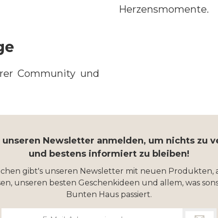
Herzensmomente.
nge
erer Community und
r unseren Newsletter anmelden, um nichts zu 
und bestens informiert zu bleiben!
ochen gibt's unseren Newsletter mit neuen Produkten, 
en, unseren besten Geschenkideen und allem, was sons
Bunten Haus passiert.
E-