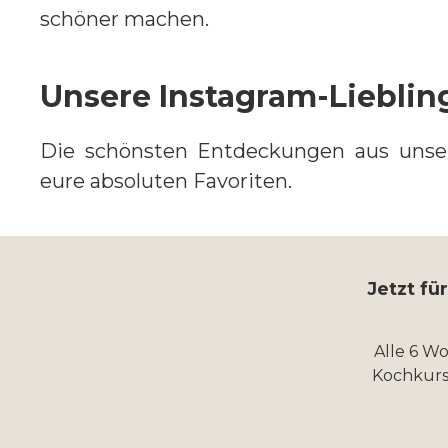
schöner machen.
Unsere Instagram-Liebli
Die schönsten Entdeckungen aus uns
eure absoluten Favoriten.
Jetzt fü
Alle 6 W
Kochkurs