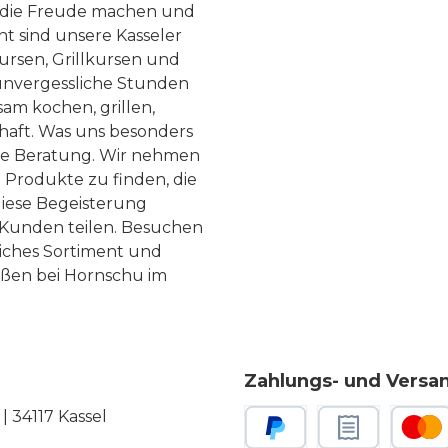
, die Freude machen und
ht sind unsere Kasseler
ursen, Grillkursen und
nvergessliche Stunden
am kochen, grillen,
haft. Was uns besonders
te Beratung. Wir nehmen
 Produkte zu finden, die
diese Begeisterung
Kunden teilen. Besuchen
liches Sortiment und
eßen bei Hornschu im
Zahlungs- und Versa
 34117 Kassel