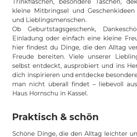
Trinkflaschen, besondere Taschen, deko
kleine Mitbringsel und Geschenkideen
und Lieblingsmenschen.
Ob Geburtstagsgeschenk, Dankeschön
Einladung oder einfach eine kleine Freu
hier findest du Dinge, die den Alltag v
Freude bereiten. Viele unserer Liebli
selbst entdeckt, ausprobiert und ins He
dich inspirieren und entdecke besonder
man nicht überall findet – liebevoll a
Haus Hornschu in Kassel.
Praktisch & schön
Schöne Dinge, die den Alltag leichter u