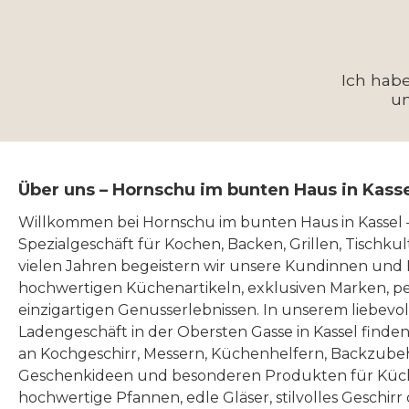
Ich hab
u
Über uns – Hornschu im bunten Haus in Kass
Willkommen bei Hornschu im bunten Haus in Kassel
Spezialgeschäft für Kochen, Backen, Grillen, Tischku
vielen Jahren begeistern wir unsere Kundinnen und
hochwertigen Küchenartikeln, exklusiven Marken, p
einzigartigen Genusserlebnissen. In unserem liebevo
Ladengeschäft in der Obersten Gasse in Kassel finde
an Kochgeschirr, Messern, Küchenhelfern, Backzubeh
Geschenkideen und besonderen Produkten für Küc
hochwertige Pfannen, edle Gläser, stilvolles Geschirr