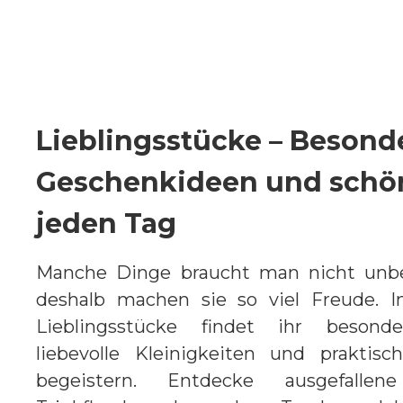
clever und einfach
noch e
schön.
schön
Lieblingsstücke – Besond
Geschenkideen und schön
jeden Tag
Manche Dinge braucht man nicht unb
deshalb machen sie so viel Freude. I
Lieblingsstücke findet ihr besonde
liebevolle Kleinigkeiten und praktisch
begeistern. Entdecke ausgefallen