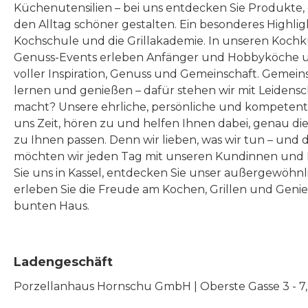
Küchenutensilien – bei uns entdecken Sie Produkte
den Alltag schöner gestalten. Ein besonderes Highlig
Kochschule und die Grillakademie. In unseren Kochk
Genuss-Events erleben Anfänger und Hobbyköche u
voller Inspiration, Genuss und Gemeinschaft. Gemeins
lernen und genießen – dafür stehen wir mit Leidensc
macht? Unsere ehrliche, persönliche und kompeten
uns Zeit, hören zu und helfen Ihnen dabei, genau die
zu Ihnen passen. Denn wir lieben, was wir tun – und 
möchten wir jeden Tag mit unseren Kundinnen und 
Sie uns in Kassel, entdecken Sie unser außergewöhn
erleben Sie die Freude am Kochen, Grillen und Geni
bunten Haus.
Ladengeschäft
Porzellanhaus Hornschu GmbH | Oberste Gasse 3 - 7, |