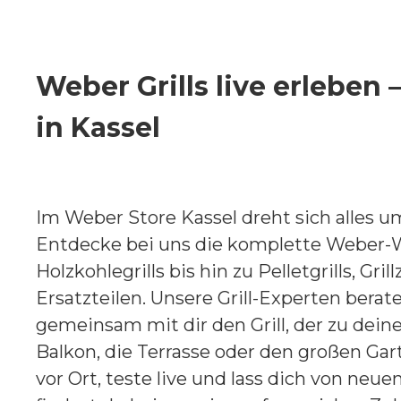
Weber Grills live erleben 
in Kassel
Im Weber Store Kassel dreht sich alles um
Entdecke bei uns die komplette Weber-We
Holzkohlegrills bis hin zu Pelletgrills, G
Ersatzteilen. Unsere Grill-Experten berat
gemeinsam mit dir den Grill, der zu deine
Balkon, die Terrasse oder den großen Gar
vor Ort, teste live und lass dich von neue