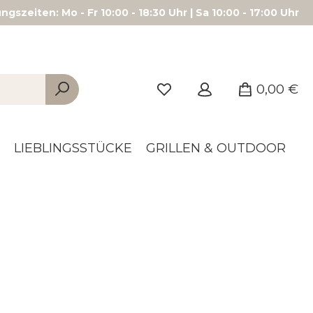
gszeiten: Mo - Fr 10:00 - 18:30 Uhr | Sa 10:00 - 17:00 Uhr
0,00 €
LIEBLINGSSTÜCKE
GRILLEN & OUTDOOR
N
GRILLKURSE