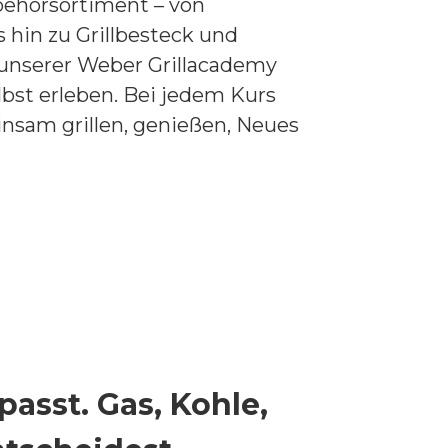
behörsortiment – von
hin zu Grillbesteck und
 unserer Weber Grillacademy
elbst erleben. Bei jedem Kurs
nsam grillen, genießen, Neues
 passt. Gas, Kohle,