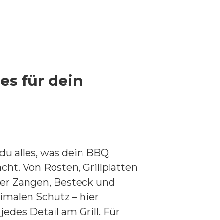
les für dein
 du alles, was dein BBQ
cht. Von Rosten, Grillplatten
r Zangen, Besteck und
imalen Schutz – hier
des Detail am Grill. Für