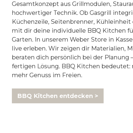
Gesamtkonzept aus Grillmodulen, Staura
hochwertiger Technik. Ob Gasgrill integri
Küchenzeile, Seitenbrenner, Kühleinheit
mit dir deine individuelle BBQ Kitchen f
Garten. In unserem Weber Store in Kass
live erleben. Wir zeigen dir Materialien
beraten dich persönlich bei der Planung –
fertigen Lösung. BBQ Kitchen bedeutet:
mehr Genuss im Freien.
BBQ Kitchen entdecken >