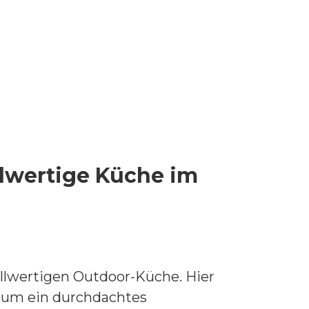
llwertige Küche im
ollwertigen Outdoor-Küche. Hier
n um ein durchdachtes