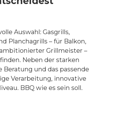
ntscheidest
volle Auswahl: Gasgrills,
und Planchagrills – für Balkon,
ambitionierter Grillmeister –
 finden. Neben der starken
e Beratung und das passende
ge Verarbeitung, innovative
veau. BBQ wie es sein soll.