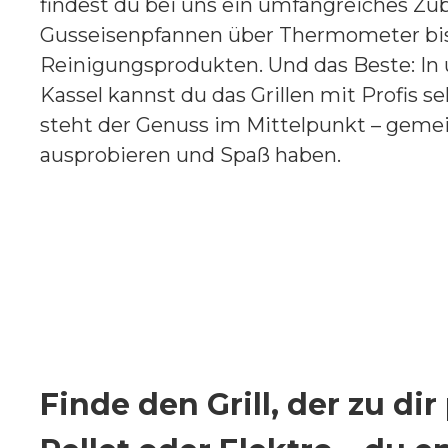
findest du bei uns ein umfangreiches Zu
Gusseisenpfannen über Thermometer bis 
Reinigungsprodukten. Und das Beste: In
Kassel kannst du das Grillen mit Profis s
steht der Genuss im Mittelpunkt – gemei
ausprobieren und Spaß haben.
Finde den Grill, der zu dir