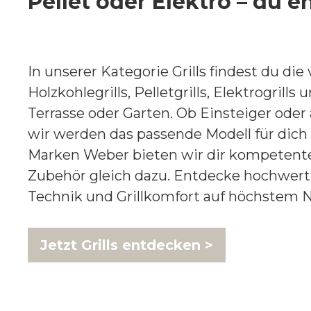
Pellet oder Elektro – du e
In unserer Kategorie Grills findest du die 
Holzkohlegrills, Pelletgrills, Elektrogrills 
Terrasse oder Garten. Ob Einsteiger oder 
wir werden das passende Modell für dich
Marken Weber bieten wir dir kompetent
Zubehör gleich dazu. Entdecke hochwerti
Technik und Grillkomfort auf höchstem Ni
Jetzt Grills entdecken >