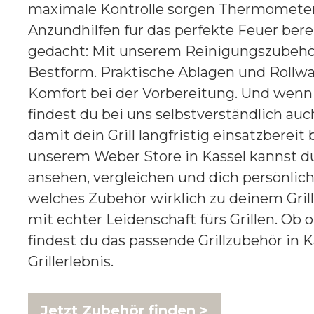
maximale Kontrolle sorgen Thermometer,
Anzündhilfen für das perfekte Feuer berei
gedacht: Mit unserem Reinigungszubehör b
Bestform. Praktische Ablagen und Rollwa
Komfort bei der Vorbereitung. Und wenn
findest du bei uns selbstverständlich auch
damit dein Grill langfristig einsatzbereit 
unserem Weber Store in Kassel kannst du
ansehen, vergleichen und dich persönlich 
welches Zubehör wirklich zu deinem Grill
mit echter Leidenschaft fürs Grillen. Ob o
findest du das passende Grillzubehör in K
Grillerlebnis.
Jetzt Zubehör finden >