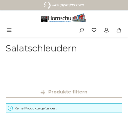
Zum Hauptinhalt springen
+49 (0)561/772329
Salatschleudern
Produkte filtern
Keine Produkte gefunden.