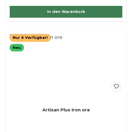
In den Warenkorb
Nur 6 Verfügbar!
Neu
Artisan Plus Iron ore