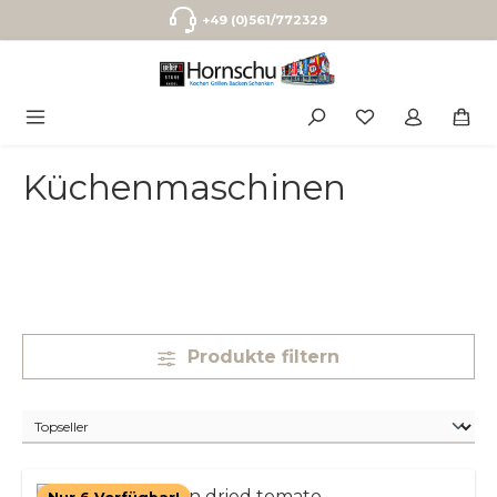
Zum Hauptinhalt springen
+49 (0)561/772329
Küchenmaschinen
Produkte filtern