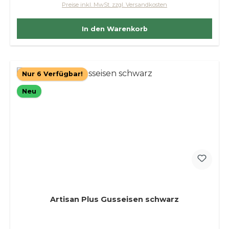
Preise inkl. MwSt. zzgl. Versandkosten
In den Warenkorb
Nur 6 Verfügbar!
Neu
Artisan Plus Gusseisen schwarz