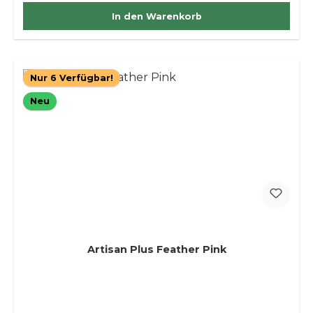
In den Warenkorb
Nur 6 Verfügbar!
Neu
Artisan Plus Feather Pink