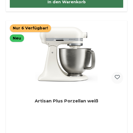
In den Warenkorb
Nur 6 Verfügbar!
Neu
Artisan Plus Porzellan weiß