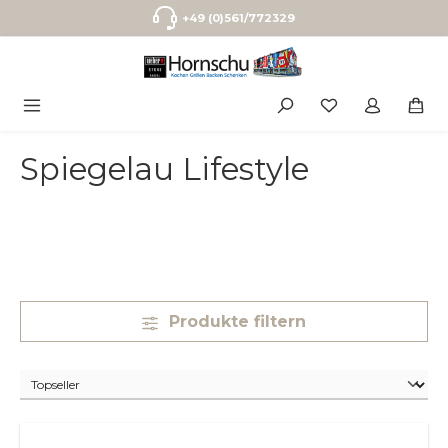
Zum Hauptinhalt springen
+49 (0)561/772329
Spiegelau Lifestyle
Produkte filtern