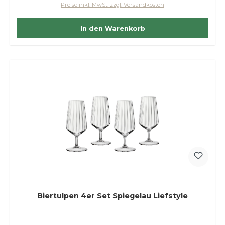
Preise inkl. MwSt. zzgl. Versandkosten
In den Warenkorb
Biertulpen 4er Set Spiegelau Liefstyle