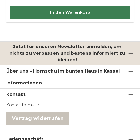
In den Warenkorb
Jetzt für unseren Newsletter anmelden, um
nichts zu verpassen und bestens informiert zu
bleiben!
Über uns – Hornschu im bunten Haus in Kassel
Informationen
Kontakt
Kontaktformular
Vertrag widerrufen
Ladengeschäft