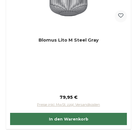
Blomus Lito M Steel Gray
Regulärer Preis:
79,95 €
Preise inkl. MwSt. zzgl. Versandkosten
In den Warenkorb