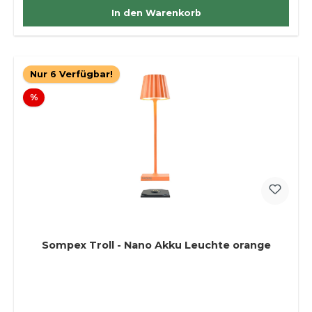
In den Warenkorb
Nur 6 Verfügbar!
Rabatt
%
Sompex Troll - Nano Akku Leuchte orange