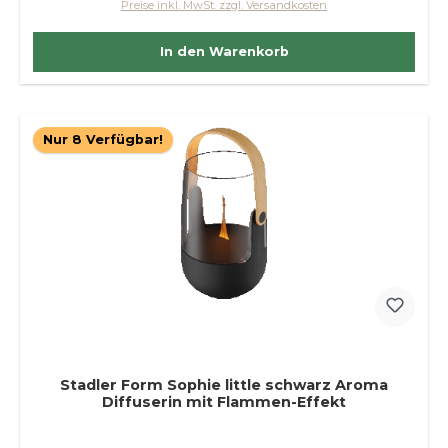
Preise inkl. MwSt. zzgl. Versandkosten
In den Warenkorb
Nur 8 Verfügbar!
Stadler Form Sophie little schwarz Aroma
Diffuserin mit Flammen-Effekt