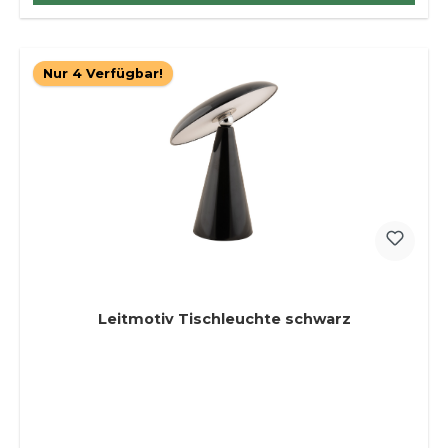
Nur 4 Verfügbar!
Leitmotiv Tischleuchte schwarz