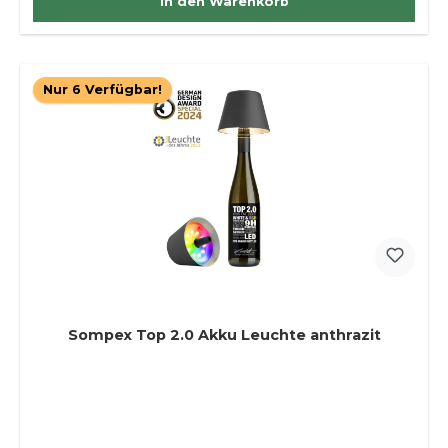
In den Warenkorb
Nur 6 Verfügbar!
Sompex Top 2.0 Akku Leuchte anthrazit