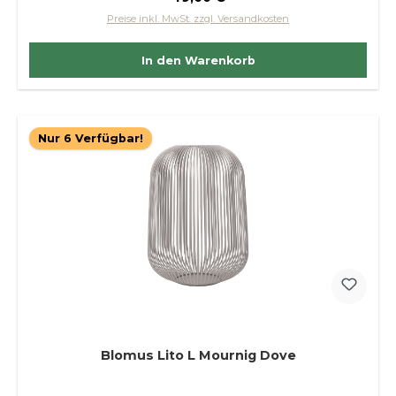
Preise inkl. MwSt. zzgl. Versandkosten
In den Warenkorb
Nur 6 Verfügbar!
Blomus Lito L Mournig Dove