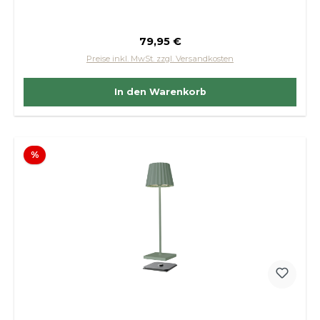
Regulärer Preis:
79,95 €
Preise inkl. MwSt. zzgl. Versandkosten
In den Warenkorb
Rabatt
%