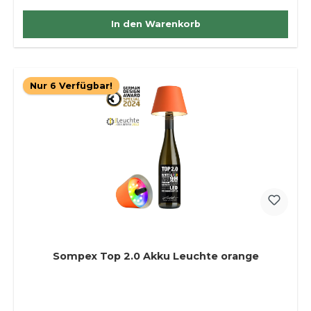
In den Warenkorb
Nur 6 Verfügbar!
Sompex Top 2.0 Akku Leuchte orange