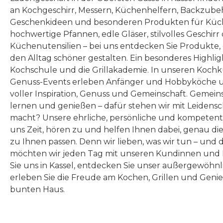
an Kochgeschirr, Messern, Küchenhelfern, Backzubeh
Geschenkideen und besonderen Produkten für Küc
hochwertige Pfannen, edle Gläser, stilvolles Geschirr
Küchenutensilien – bei uns entdecken Sie Produkte
den Alltag schöner gestalten. Ein besonderes Highlig
Kochschule und die Grillakademie. In unseren Kochk
Genuss-Events erleben Anfänger und Hobbyköche u
voller Inspiration, Genuss und Gemeinschaft. Gemeins
lernen und genießen – dafür stehen wir mit Leidensc
macht? Unsere ehrliche, persönliche und kompeten
uns Zeit, hören zu und helfen Ihnen dabei, genau die
zu Ihnen passen. Denn wir lieben, was wir tun – und 
möchten wir jeden Tag mit unseren Kundinnen und 
Sie uns in Kassel, entdecken Sie unser außergewöhn
erleben Sie die Freude am Kochen, Grillen und Geni
bunten Haus.