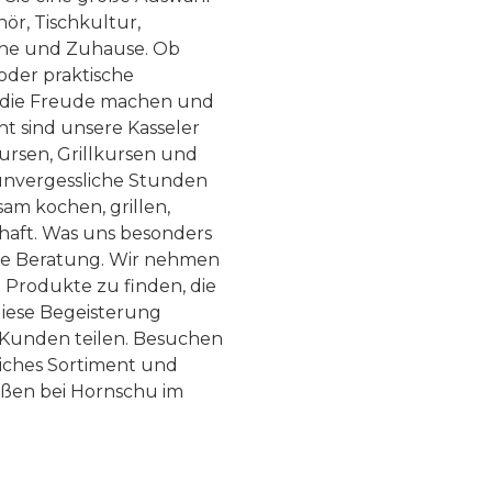
ör, Tischkultur,
he und Zuhause. Ob
 oder praktische
, die Freude machen und
ht sind unsere Kasseler
ursen, Grillkursen und
nvergessliche Stunden
am kochen, grillen,
haft. Was uns besonders
te Beratung. Wir nehmen
 Produkte zu finden, die
diese Begeisterung
Kunden teilen. Besuchen
liches Sortiment und
eßen bei Hornschu im