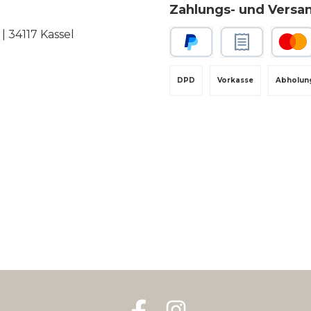
Zahlungs- und Versa
 34117 Kassel
PayPal
Rechnungskauf
Kredit-
DPD
Vorkasse
Abholun