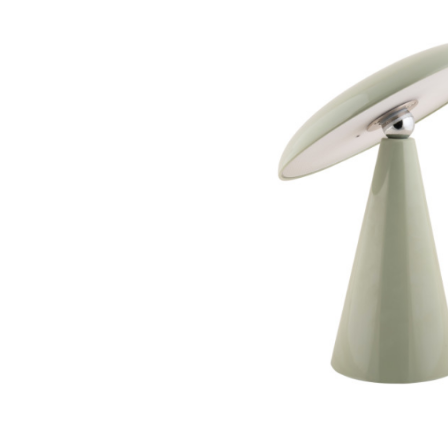
Bildergalerie überspringen