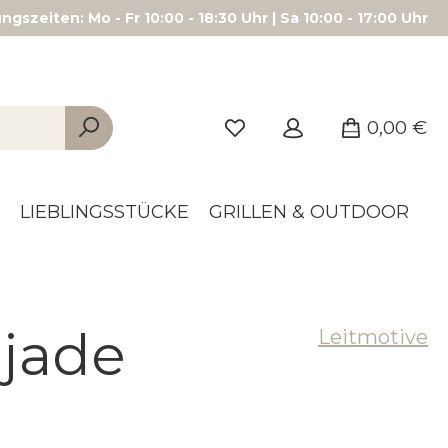
gszeiten: Mo - Fr 10:00 - 18:30 Uhr | Sa 10:00 - 17:00 Uhr
0,00 €
LIEBLINGSSTÜCKE
GRILLEN & OUTDOOR
 jade
Leitmotive