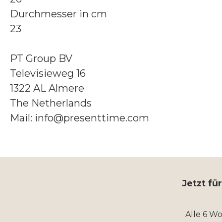
Durchmesser in cm
23
PT Group BV
Televisieweg 16
1322 AL Almere
The Netherlands
Mail: info@presenttime.com
Jetzt fü
Alle 6 W