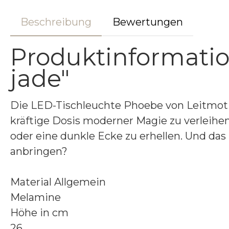
Beschreibung
Bewertungen
Produktinformatio
jade"
Die LED-Tischleuchte Phoebe von Leitmotiv
kräftige Dosis moderner Magie zu verleihen.
oder eine dunkle Ecke zu erhellen. Und d
anbringen?
Material Allgemein
Melamine
Höhe in cm
26