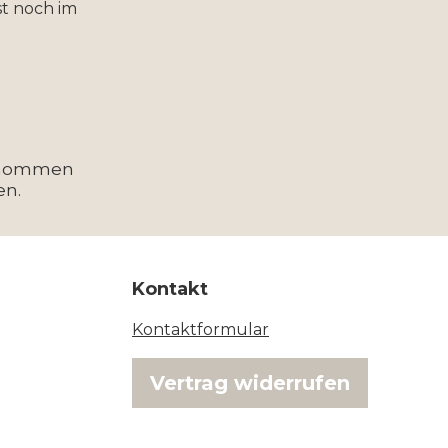
t noch im
enommen
en.
Kontakt
Kontaktformular
Vertrag widerrufen