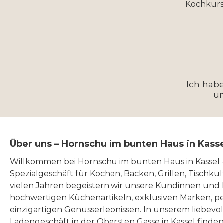
Kochkurs
Ich hab
u
Über uns – Hornschu im bunten Haus in Kass
Willkommen bei Hornschu im bunten Haus in Kassel
Spezialgeschäft für Kochen, Backen, Grillen, Tischku
vielen Jahren begeistern wir unsere Kundinnen und
hochwertigen Küchenartikeln, exklusiven Marken, p
einzigartigen Genusserlebnissen. In unserem liebevo
Ladengeschäft in der Obersten Gasse in Kassel finde