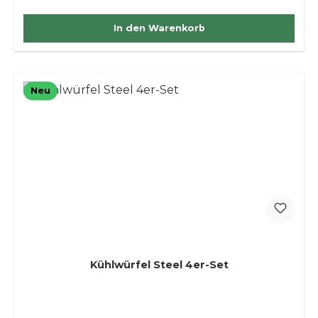
In den Warenkorb
Neu
Kühlwürfel Steel 4er-Set