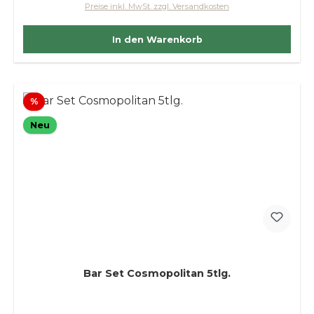
Preise inkl. MwSt. zzgl. Versandkosten
In den Warenkorb
Rabatt
%
Neu
Bar Set Cosmopolitan 5tlg.