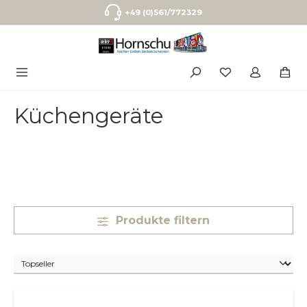
Zum Hauptinhalt springen
+49 (0)561/772329
Küchengeräte
Produkte filtern