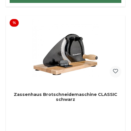
Rabatt
%
Zassenhaus Brotschneidemaschine CLASSIC
schwarz