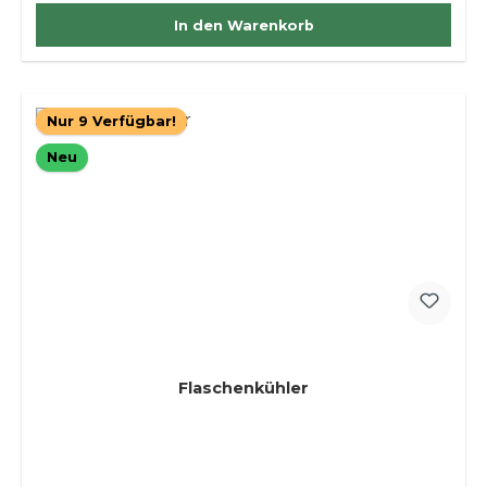
In den Warenkorb
Nur 9 Verfügbar!
Neu
Flaschenkühler