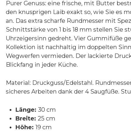
Purer Genuss: eine frische, mit Butter be
den knusprigen Laib exakt so, wie Sie es
an. Das extra scharfe Rundmesser mit Spezia
Schnittstärke von 1 bis 18 mm stellen Sie s
Uhrzeigersinn gedreht. Vier Gummifüße geb
Kollektion ist nachhaltig im doppelten Sin
Wegwerfen vermieden. Der lackierte Druck
Blickfang in jeder Küche.
Material: Druckguss/Edelstahl. Rundmesser 
sicheres Arbeiten dank der 4 Saugfüße. Stu
Länge:
30 cm
Breite:
25 cm
Höhe:
19 cm