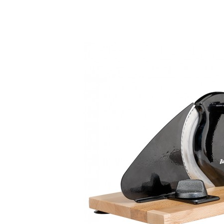
Bildergalerie überspringen