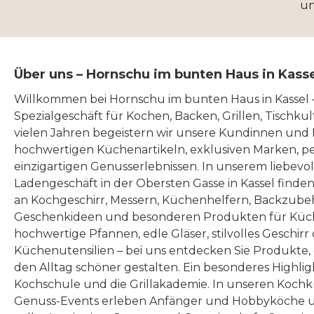
u
Über uns – Hornschu im bunten Haus in Kass
Willkommen bei Hornschu im bunten Haus in Kassel
Spezialgeschäft für Kochen, Backen, Grillen, Tischku
vielen Jahren begeistern wir unsere Kundinnen und
hochwertigen Küchenartikeln, exklusiven Marken, p
einzigartigen Genusserlebnissen. In unserem liebevo
Ladengeschäft in der Obersten Gasse in Kassel finde
an Kochgeschirr, Messern, Küchenhelfern, Backzubeh
Geschenkideen und besonderen Produkten für Küc
hochwertige Pfannen, edle Gläser, stilvolles Geschirr
Küchenutensilien – bei uns entdecken Sie Produkte
den Alltag schöner gestalten. Ein besonderes Highlig
Kochschule und die Grillakademie. In unseren Kochk
Genuss-Events erleben Anfänger und Hobbyköche u