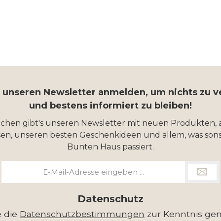
r unseren Newsletter anmelden, um nichts zu 
und bestens informiert zu bleiben!
ochen gibt's unseren Newsletter mit neuen Produkten, 
en, unseren besten Geschenkideen und allem, was sons
Bunten Haus passiert.
E-
Mail-
Adresse
*
Datenschutz
e die
Datenschutzbestimmungen
zur Kenntnis g