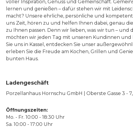
voller Inspiration, Genuss und Gemeinschaft. Gemeins
lernen und genießen – dafür stehen wir mit Leidensc
macht? Unsere ehrliche, persönliche und kompeten
uns Zeit, hören zu und helfen Ihnen dabei, genau die
zu Ihnen passen. Denn wir lieben, was wir tun – und 
möchten wir jeden Tag mit unseren Kundinnen und 
Sie uns in Kassel, entdecken Sie unser außergewöhn
erleben Sie die Freude am Kochen, Grillen und Geni
bunten Haus.
Ladengeschäft
Porzellanhaus Hornschu GmbH | Oberste Gasse 3 - 7, |
Öffnungszeiten:
Mo. - Fr. 10:00 - 18:30 Uhr
Sa. 10:00 - 17:00 Uhr