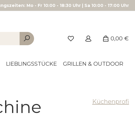
gszeiten: Mo - Fr 10:00 - 18:30 Uhr | Sa 10:00 - 17:00 Uhr
0,00 €
LIEBLINGSSTÜCKE
GRILLEN & OUTDOOR
chine
Küchenprofi