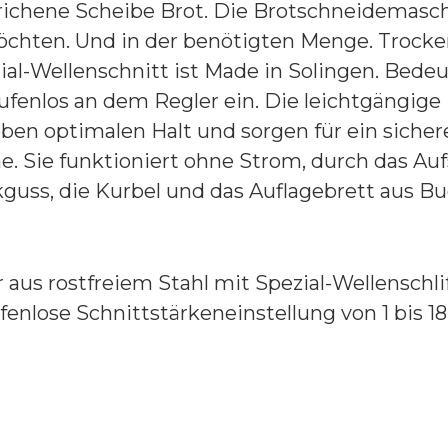
strichene Scheibe Brot. Die Brotschneidemas
 möchten. Und in der benötigten Menge. Troc
l-Wellenschnitt ist Made in Solingen. Bedeute
tufenlos an dem Regler ein. Die leichtgängige
en optimalen Halt und sorgen für ein sichere
ne. Sie funktioniert ohne Strom, durch das A
guss, die Kurbel und das Auflagebrett aus 
aus rostfreiem Stahl mit Spezial-Wellenschlif
fenlose Schnittstärkeneinstellung von 1 bis 