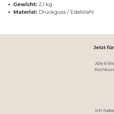
Gewicht:
2,1 kg
Material:
Druckguss / Edelstahl
Jetzt fü
Alle 6 W
Kochkurs
Ich hab