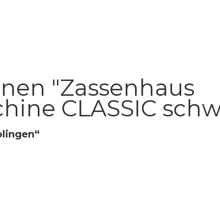
onen "Zassenhaus
hine CLASSIC schw
olingen“