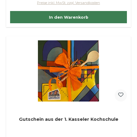
Preise inkl. MwSt. zzgl. Versandkosten
In den Warenkorb
Gutschein aus der 1. Kasseler Kochschule