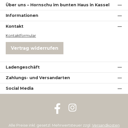
Über uns – Hornschu im bunten Haus in Kassel
Informationen
Kontakt
Kontaktformular
Vertrag widerrufen
Ladengeschäft
Zahlungs- und Versandarten
Social Media
Facebook
Instagram
Alle Preise inkl. gesetzl. Mehrwertsteuer zzgl.
Versandkosten