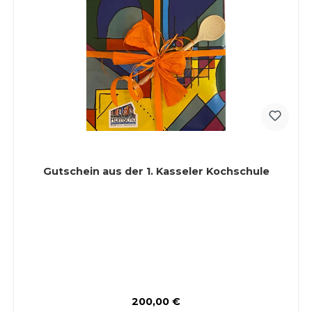
Gutschein aus der 1. Kasseler Kochschule
Regulärer Preis:
200,00 €