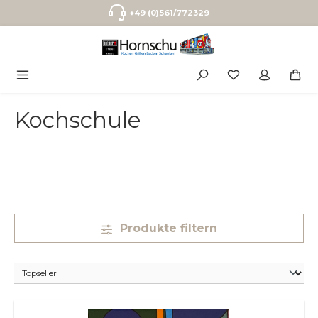
Zum Hauptinhalt springen
+49 (0)561/772329
Kochschule
Produkte filtern