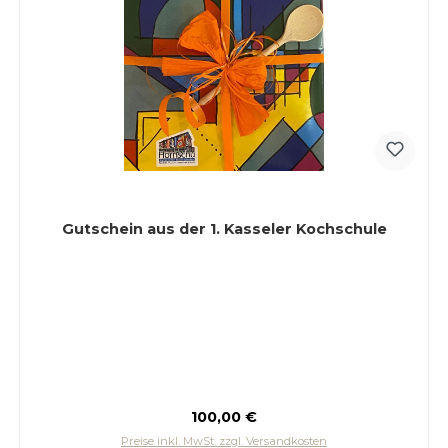
Gutschein aus der 1. Kasseler Kochschule
Regulärer Preis:
100,00 €
Preise inkl. MwSt. zzgl. Versandkosten