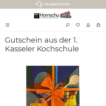
Zum Hauptinhalt springen
+49 (0)561/772329
Gutschein aus der 1.
Kasseler Kochschule
Bildergalerie überspringen