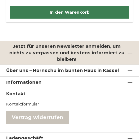
In den Warenkorb
Jetzt für unseren Newsletter anmelden, um
nichts zu verpassen und bestens informiert zu
bleiben!
Über uns – Hornschu im bunten Haus in Kassel
Informationen
Kontakt
Kontaktformular
Vertrag widerrufen
Ladengeschäft