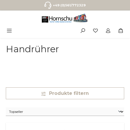
Zum Hauptinhalt springen
+49 (0)561/772329
Handrührer
Produkte filtern