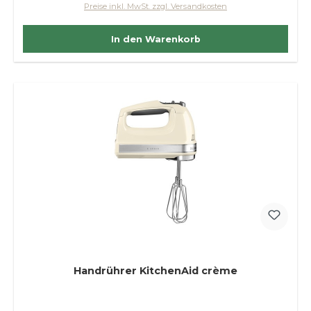
Preise inkl. MwSt. zzgl. Versandkosten
In den Warenkorb
Handrührer KitchenAid crème