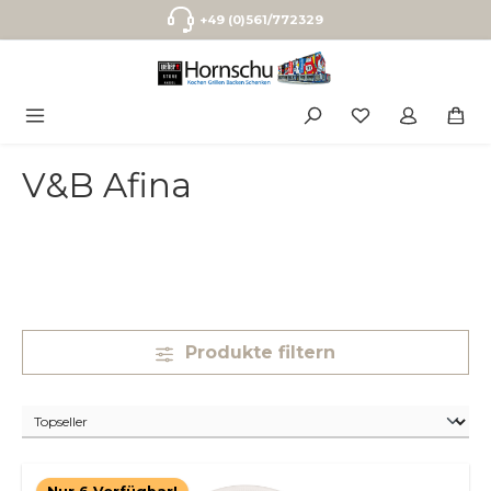
Zum Hauptinhalt springen
+49 (0)561/772329
V&B Afina
Produkte filtern