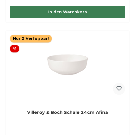
In den Warenkorb
Nur 2 Verfügbar!
Rabatt
%
Villeroy & Boch Schale 24cm Afina