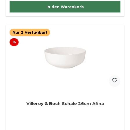
In den Warenkorb
Nur 2 Verfügbar!
Rabatt
%
Villeroy & Boch Schale 26cm Afina