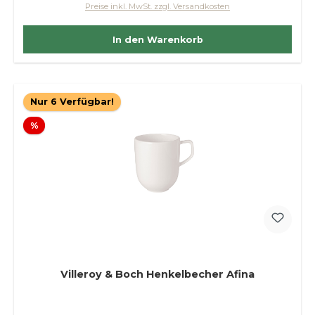
Preise inkl. MwSt. zzgl. Versandkosten
In den Warenkorb
Nur 6 Verfügbar!
Rabatt
%
Villeroy & Boch Henkelbecher Afina