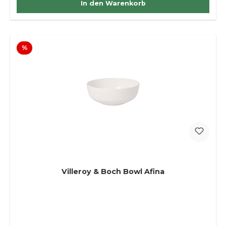
In den Warenkorb
Rabatt
%
Villeroy & Boch Bowl Afina