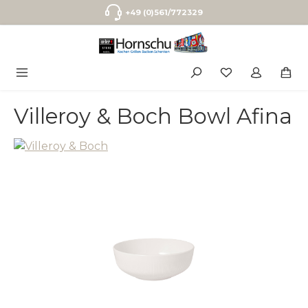
Zum Hauptinhalt springen
+49 (0)561/772329
Villeroy & Boch Bowl Afina
Bildergalerie überspringen