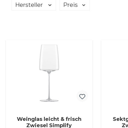
Hersteller
Preis
Weinglas leicht & frisch
Sektg
Zwiesel Simplify
Zw