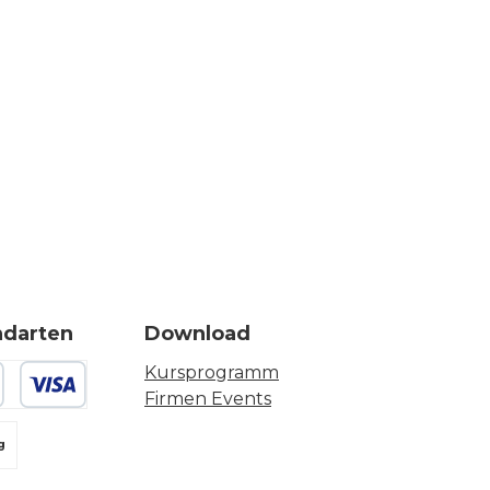
ndarten
Download
Kursprogramm
Firmen Events
 oder Debitkarte
g