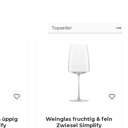
 üppig
Weinglas fruchtig & fein
ify
Zwiesel Simplify