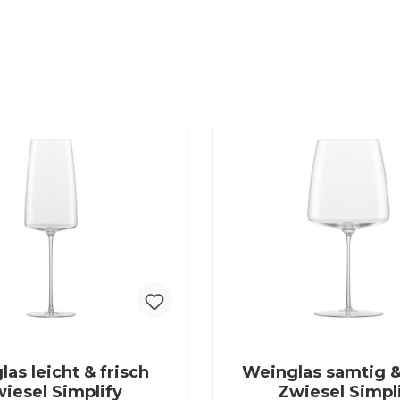
las leicht & frisch
Weinglas samtig &
iesel Simplify
Zwiesel Simpl