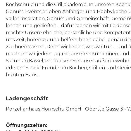
Kochschule und die Grillakademie. In unseren Kochk
Genuss-Events erleben Anfänger und Hobbyköche u
voller Inspiration, Genuss und Gemeinschaft. Gemeins
lernen und genießen – dafür stehen wir mit Leidensc
macht? Unsere ehrliche, persönliche und kompeten
uns Zeit, hören zu und helfen Ihnen dabei, genau die
zu Ihnen passen. Denn wir lieben, was wir tun – und 
möchten wir jeden Tag mit unseren Kundinnen und 
Sie uns in Kassel, entdecken Sie unser außergewöhn
erleben Sie die Freude am Kochen, Grillen und Geni
bunten Haus.
Ladengeschäft
Porzellanhaus Hornschu GmbH | Oberste Gasse 3 - 7, |
Öffnungszeiten: