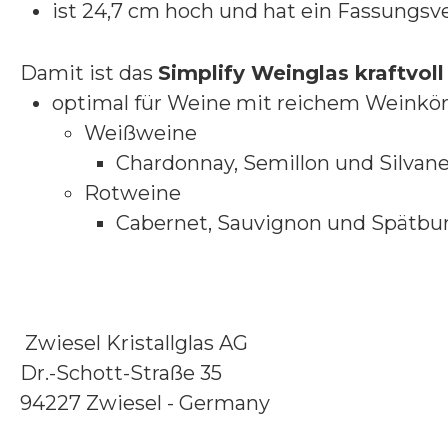
ist 24,7 cm hoch und hat ein Fassungs
Damit ist das
Simplify Weinglas kraftvoll
optimal für Weine mit reichem Weinkö
Weißweine
Chardonnay, Semillon und Silvane
Rotweine
Cabernet, Sauvignon und Spätbu
Zwiesel Kristallglas AG
Dr.-Schott-Straße 35
94227 Zwiesel - Germany