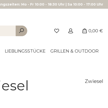
gszeiten: Mo - Fr 10:00 - 18:30 Uhr | Sa 10:00 - 17:00 Uhr
0,00 €
LIEBLINGSSTÜCKE
GRILLEN & OUTDOOR
iesel
Zwiesel