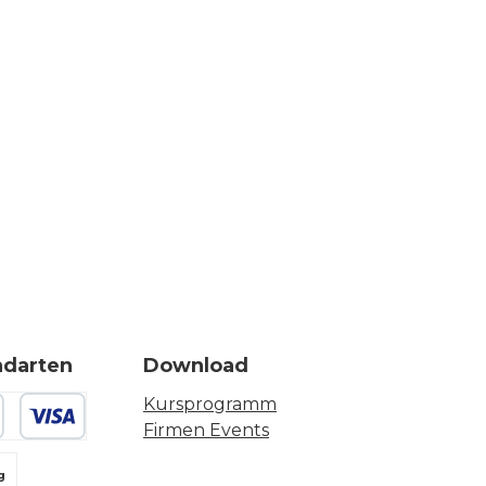
ndarten
Download
Kursprogramm
Firmen Events
 oder Debitkarte
g