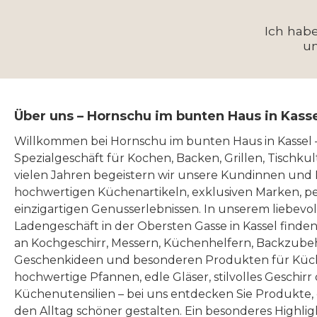
Ich hab
u
Über uns – Hornschu im bunten Haus in Kass
Willkommen bei Hornschu im bunten Haus in Kassel
Spezialgeschäft für Kochen, Backen, Grillen, Tischku
vielen Jahren begeistern wir unsere Kundinnen und
hochwertigen Küchenartikeln, exklusiven Marken, p
einzigartigen Genusserlebnissen. In unserem liebevo
Ladengeschäft in der Obersten Gasse in Kassel finde
an Kochgeschirr, Messern, Küchenhelfern, Backzubeh
Geschenkideen und besonderen Produkten für Küc
hochwertige Pfannen, edle Gläser, stilvolles Geschirr
Küchenutensilien – bei uns entdecken Sie Produkte
den Alltag schöner gestalten. Ein besonderes Highlig