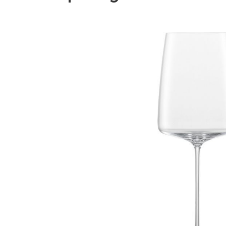
Bildergalerie überspringen