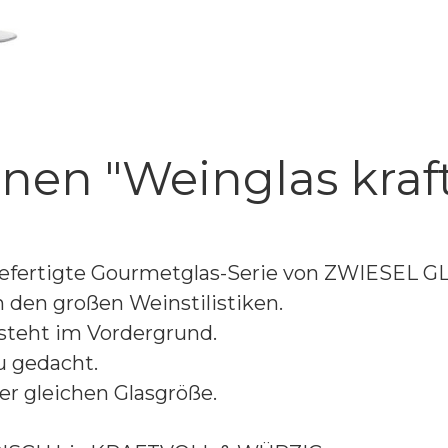
nen "Weinglas kraft
gefertigte Gourmetglas-Serie von ZWIESEL G
an den großen Weinstilistiken.
 steht im Vordergrund.
au gedacht.
r gleichen Glasgröße.