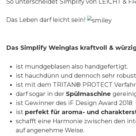
So unterscheidet Simplify von LEICHT & 
Das Leben darf leicht sein!
Das Simplify Weinglas kraftvoll & würzi
ist mundgeblasen also handgefertigt.
ist hauchdünn und dennoch sehr robust.
ist mit dem TRITAN® PROTECT Verfahre
darf sogar in der
Spülmaschine
gereini
ist Gewinner des iF Design Award 201
ist
perfekt für aroma- und charakter
schafft eine Harmonie zwischen den in
auf angenehme Weise.