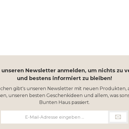
r unseren Newsletter anmelden, um nichts zu 
und bestens informiert zu bleiben!
ochen gibt's unseren Newsletter mit neuen Produkten, 
en, unseren besten Geschenkideen und allem, was sons
Bunten Haus passiert.
E-
Mail-
Adresse