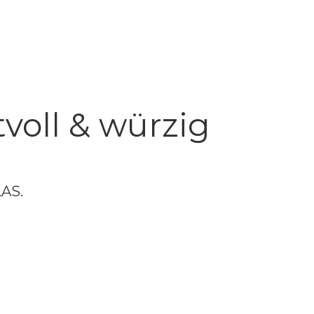
voll & würzig
LAS.