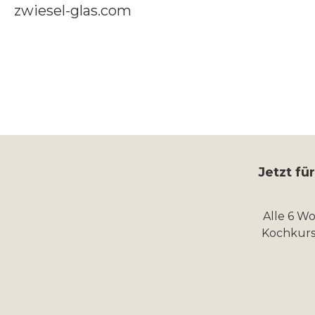
zwiesel-glas.com
Jetzt fü
Alle 6 W
Kochkurs