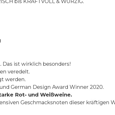
FRISCH bis KRAFTVOLL & WÜRZIG.
g
 Das ist wirklich besonders!
n veredelt.
gt werden.
8 und German Design Award Winner 2020.
starke Rot- und Weißweine.
tensiven Geschmacksnoten dieser kräftigen 