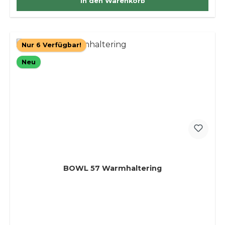
In den Warenkorb
Nur 6 Verfügbar!
Neu
BOWL 57 Warmhaltering