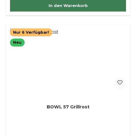
In den Warenkorb
Nur 6 Verfügbar!
Neu
BOWL 57 Grillrost