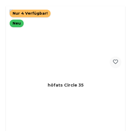
Nur 4 Verfügbar!
Neu
höfats Circle 35