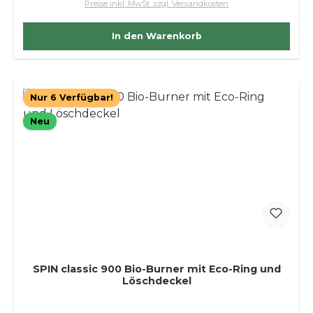
Preise inkl. MwSt. zzgl. Versandkosten
In den Warenkorb
Nur 6 Verfügbar!
Neu
SPIN classic 900 Bio-Burner mit Eco-Ring und
Löschdeckel