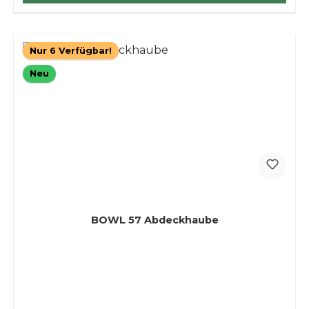
Nur 6 Verfügbar!
Neu
BOWL 57 Abdeckhaube