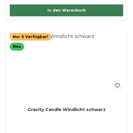
In den Warenkorb
Nur 6 Verfügbar!
Neu
Gravity Candle Windlicht schwarz