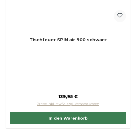
Tischfeuer SPIN air 900 schwarz
Regulärer Preis:
139,95 €
Preise inkl. MwSt. zzgl. Versandkosten
In den Warenkorb