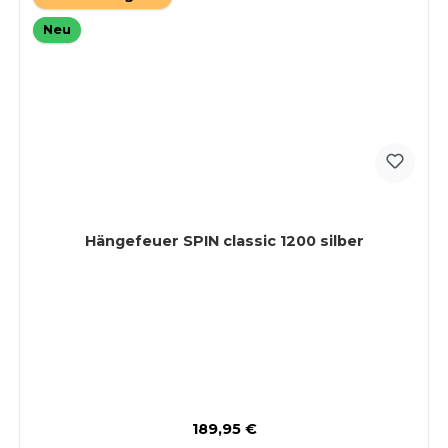
Neu
Hängefeuer SPIN classic 1200 silber
Regulärer Preis:
189,95 €