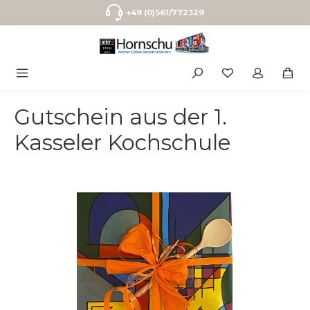
Zum Hauptinhalt springen
+49 (0)561/772329
Gutschein aus der 1.
Kasseler Kochschule
Bildergalerie überspringen