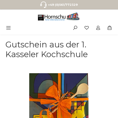
Zum Hauptinhalt springen
+49 (0)561/772329
Gutschein aus der 1.
Kasseler Kochschule
Bildergalerie überspringen