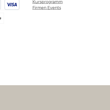
Kursprogramm
Firmen Events
 oder Debitkarte
g