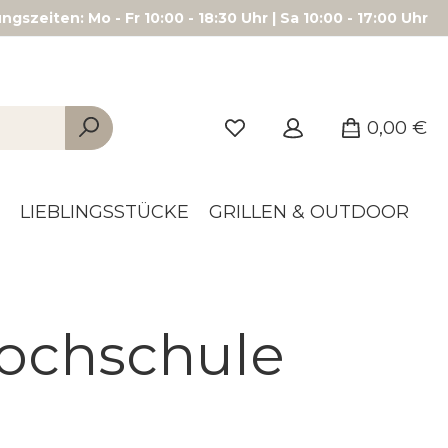
gszeiten: Mo - Fr 10:00 - 18:30 Uhr | Sa 10:00 - 17:00 Uhr
0,00 €
LIEBLINGSSTÜCKE
GRILLEN & OUTDOOR
Kochschule