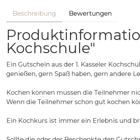
Beschreibung
Bewertungen
Produktinformation
Kochschule"
Ein Gutschein aus der 1. Kasseler Kochschu
genießen, gern Spaß haben, gern andere Leu
Kochen können müssen die Teilnehmer nicht.
Wenn die Teilnehmer schon gut kochen kön
Ein Kochkurs ist immer ein Erlebnis und b
Sollte die oder der Beschenkte den Gutsch