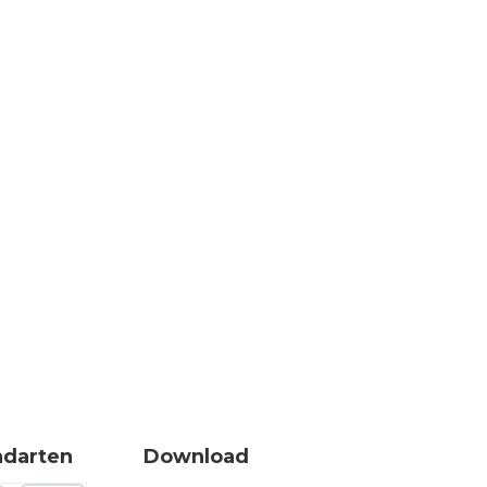
ndarten
Download