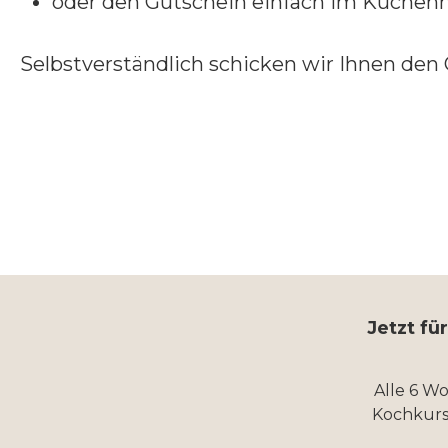
oder den Gutschein einfach im Küchenh
Selbstverständlich schicken wir Ihnen den
Jetzt fü
Alle 6 W
Kochkurs