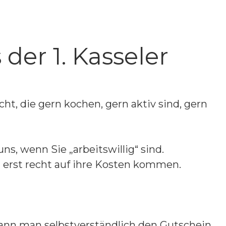
der 1. Kasseler
t, die gern kochen, gern aktiv sind, gern
, wenn Sie „arbeitswillig“ sind.
 erst recht auf ihre Kosten kommen.
 kann man selbstverständlich den Gutschein