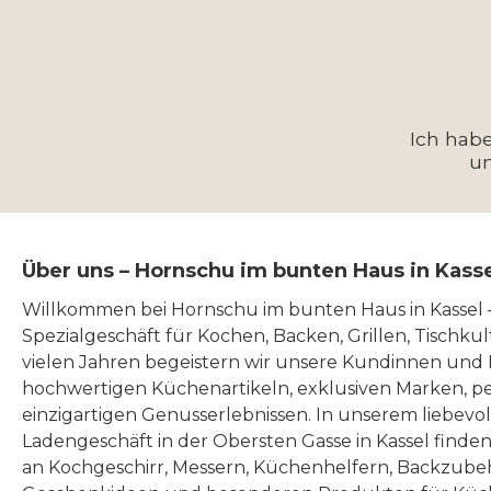
Ich hab
u
Über uns – Hornschu im bunten Haus in Kass
Willkommen bei Hornschu im bunten Haus in Kassel
Spezialgeschäft für Kochen, Backen, Grillen, Tischku
vielen Jahren begeistern wir unsere Kundinnen und
hochwertigen Küchenartikeln, exklusiven Marken, p
einzigartigen Genusserlebnissen. In unserem liebevo
Ladengeschäft in der Obersten Gasse in Kassel finde
an Kochgeschirr, Messern, Küchenhelfern, Backzubeh