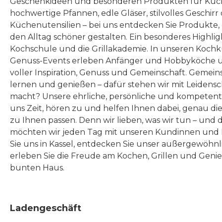
Geschenkideen und besonderen Produkten für Küc
hochwertige Pfannen, edle Gläser, stilvolles Geschirr
Küchenutensilien – bei uns entdecken Sie Produkte
den Alltag schöner gestalten. Ein besonderes Highlig
Kochschule und die Grillakademie. In unseren Kochk
Genuss-Events erleben Anfänger und Hobbyköche u
voller Inspiration, Genuss und Gemeinschaft. Gemeins
lernen und genießen – dafür stehen wir mit Leidensc
macht? Unsere ehrliche, persönliche und kompeten
uns Zeit, hören zu und helfen Ihnen dabei, genau die
zu Ihnen passen. Denn wir lieben, was wir tun – und 
möchten wir jeden Tag mit unseren Kundinnen und 
Sie uns in Kassel, entdecken Sie unser außergewöhn
erleben Sie die Freude am Kochen, Grillen und Geni
bunten Haus.
Ladengeschäft