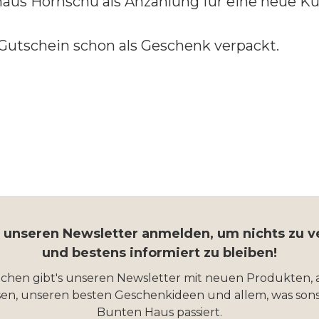
aus Hornschu als Anzahlung für eine neue K
 Gutschein schon als Geschenk verpackt.
r unseren Newsletter anmelden, um nichts zu 
und bestens informiert zu bleiben!
ochen gibt's unseren Newsletter mit neuen Produkten, 
en, unseren besten Geschenkideen und allem, was sons
Bunten Haus passiert.