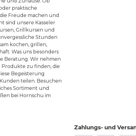
he und Zuhause. Ob
 oder praktische
, die Freude machen und
ht sind unsere Kasseler
ursen, Grillkursen und
nvergessliche Stunden
am kochen, grillen,
haft. Was uns besonders
te Beratung. Wir nehmen
 Produkte zu finden, die
diese Begeisterung
Kunden teilen. Besuchen
liches Sortiment und
eßen bei Hornschu im
Zahlungs- und Versa