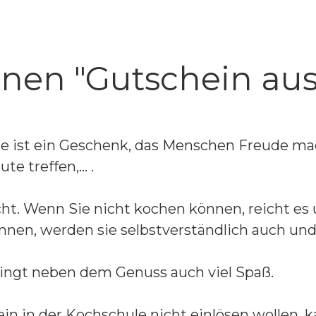
en "Gutschein aus 
le ist ein Geschenk, das Menschen Freude mach
te treffen,… .
 Wenn Sie nicht kochen können, reicht es uns
nen, werden sie selbstverständlich auch und
ringt neben dem Genuss auch viel Spaß.
ein in der Kochschule nicht einlösen wollen,