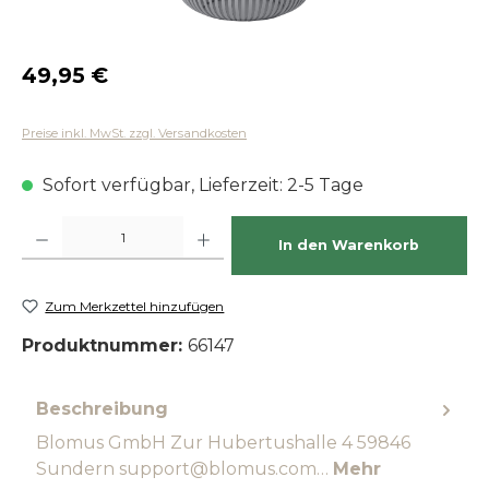
Regulärer Preis:
49,95 €
Preise inkl. MwSt. zzgl. Versandkosten
Sofort verfügbar, Lieferzeit: 2-5 Tage
Produkt Anzahl: Gib den gewünschten Wert ein oder benutze die Schaltfläch
In den Warenkorb
Zum Merkzettel hinzufügen
Produktnummer:
66147
Beschreibung
Blomus GmbH Zur Hubertushalle 4 59846
Sundern support@blomus.com…
Mehr