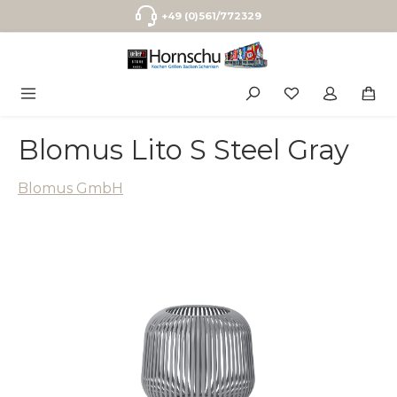
Zum Hauptinhalt springen
+49 (0)561/772329
Blomus Lito S Steel Gray
Blomus GmbH
Bildergalerie überspringen