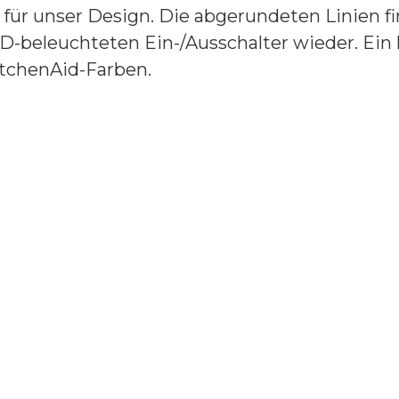
n für unser Design. Die abgerundeten Linien 
D-beleuchteten Ein-/Ausschalter wieder. Ein
itchenAid-Farben.