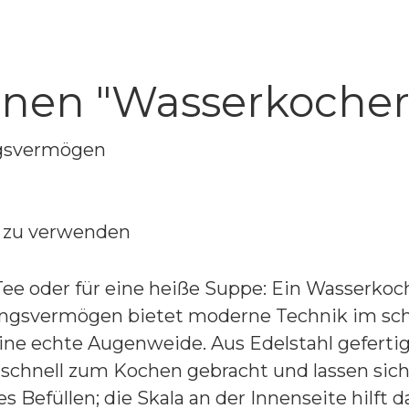
nen "Wasserkocher
ngsvermögen
nd zu verwenden
ee oder für eine heiße Suppe: Ein Wasserkoch
ungsvermögen bietet moderne Technik im sc
e echte Augenweide. Aus Edelstahl gefertigt, i
d schnell zum Kochen gebracht und lassen sic
s Befüllen; die Skala an der Innenseite hilft d