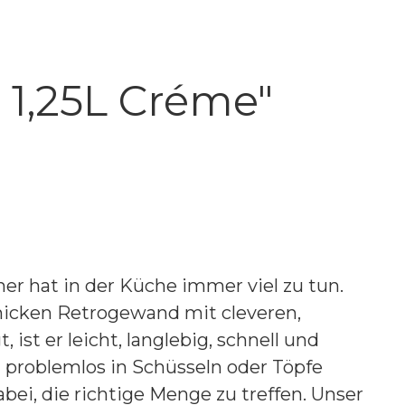
 1,25L Créme"
er hat in der Küche immer viel zu tun.
hicken Retrogewand mit cleveren,
st er leicht, langlebig, schnell und
h problemlos in Schüsseln oder Töpfe
abei, die richtige Menge zu treffen. Unser