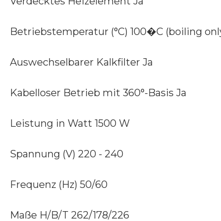
Verdecktes Heizelement Ja
Betriebstemperatur (°C) 100�C (boiling onl
Auswechselbarer Kalkfilter Ja
Kabelloser Betrieb mit 360°-Basis Ja
Leistung in Watt 1500 W
Spannung (V) 220 - 240
Frequenz (Hz) 50/60
Maße H/B/T 262/178/226