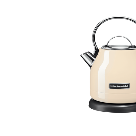
Bildergalerie überspringen