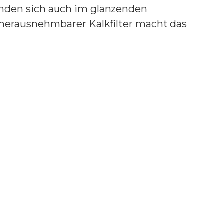
finden sich auch im glänzenden
 herausnehmbarer Kalkfilter macht das