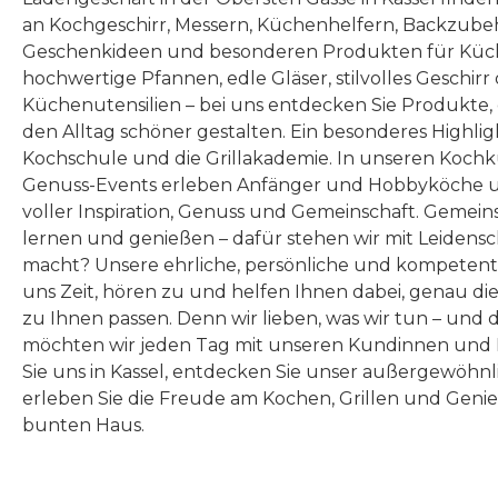
an Kochgeschirr, Messern, Küchenhelfern, Backzubeh
Geschenkideen und besonderen Produkten für Küc
hochwertige Pfannen, edle Gläser, stilvolles Geschirr
Küchenutensilien – bei uns entdecken Sie Produkte
den Alltag schöner gestalten. Ein besonderes Highlig
Kochschule und die Grillakademie. In unseren Kochk
Genuss-Events erleben Anfänger und Hobbyköche u
voller Inspiration, Genuss und Gemeinschaft. Gemeins
lernen und genießen – dafür stehen wir mit Leidensc
macht? Unsere ehrliche, persönliche und kompeten
uns Zeit, hören zu und helfen Ihnen dabei, genau die
zu Ihnen passen. Denn wir lieben, was wir tun – und 
möchten wir jeden Tag mit unseren Kundinnen und 
Sie uns in Kassel, entdecken Sie unser außergewöhn
erleben Sie die Freude am Kochen, Grillen und Geni
bunten Haus.