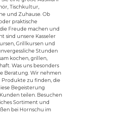
ör, Tischkultur,
he und Zuhause. Ob
 oder praktische
, die Freude machen und
ht sind unsere Kasseler
ursen, Grillkursen und
nvergessliche Stunden
am kochen, grillen,
haft. Was uns besonders
te Beratung. Wir nehmen
 Produkte zu finden, die
diese Begeisterung
Kunden teilen. Besuchen
liches Sortiment und
eßen bei Hornschu im