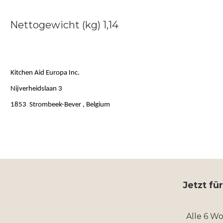
Nettogewicht (kg) 1,14
Kitchen Aid Europa Inc.
Nijverheidslaan 3
1853 Strombeek-Bever , Belgium
Jetzt fü
Alle 6 W