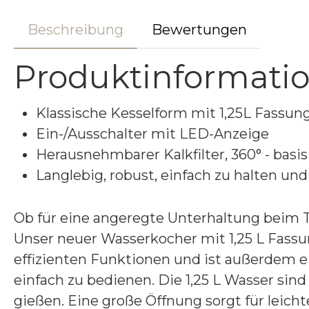
Beschreibung
Bewertungen
Produktinformatio
Klassische Kesselform mit 1,25L Fassu
Ein-/Ausschalter mit LED-Anzeige
Herausnehmbarer Kalkfilter, 360° - basis
Langlebig, robust, einfach zu halten u
Ob für eine angeregte Unterhaltung beim T
Unser neuer Wasserkocher mit 1,25 L Fass
effizienten Funktionen und ist außerdem ein
einfach zu bedienen. Die 1,25 L Wasser sin
gießen. Eine große Öffnung sorgt für leichte