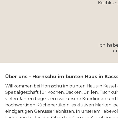
Kochkurs
Ich hab
u
Über uns – Hornschu im bunten Haus in Kass
Willkommen bei Hornschu im bunten Haus in Kassel
Spezialgeschäft für Kochen, Backen, Grillen, Tischku
vielen Jahren begeistern wir unsere Kundinnen und
hochwertigen Küchenartikeln, exklusiven Marken, p
einzigartigen Genusserlebnissen. In unserem liebevo
Ladengeschäft in der Obersten Gasse in Kassel finde