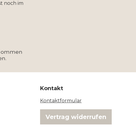
t noch im
enommen
en.
Kontakt
Kontaktformular
Vertrag widerrufen