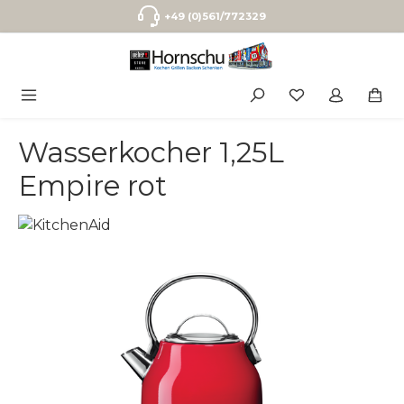
Zum Hauptinhalt springen
+49 (0)561/772329
Wasserkocher 1,25L
Empire rot
Bildergalerie überspringen