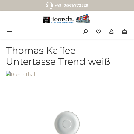
Zum Hauptinhalt springen
+49 (0)561/772329
Thomas Kaffee -
Untertasse Trend weiß
Bildergalerie überspringen