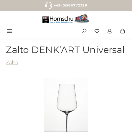
Zum Hauptinhalt springen
+49 (0)561/772329
Zalto DENK‘ART Universal
Zalto
Bildergalerie überspringen