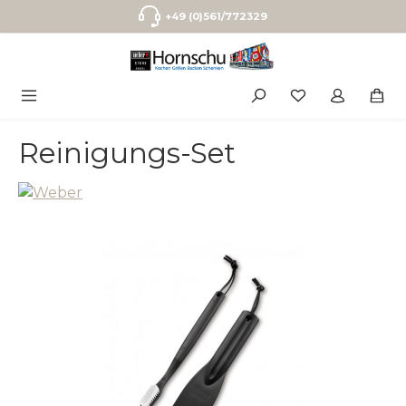
Zum Hauptinhalt springen
+49 (0)561/772329
Reinigungs-Set
Bildergalerie überspringen