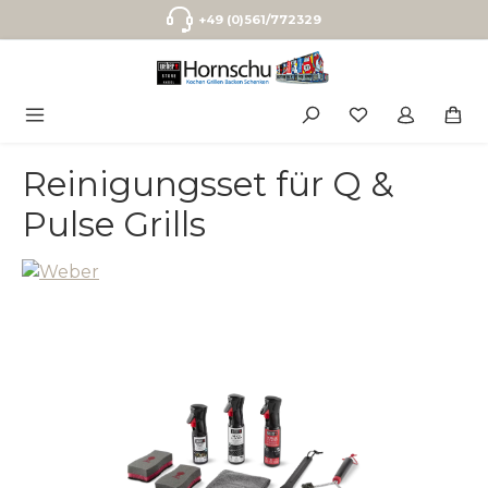
Zum Hauptinhalt springen
+49 (0)561/772329
Reinigungsset für Q &
Pulse Grills
Bildergalerie überspringen