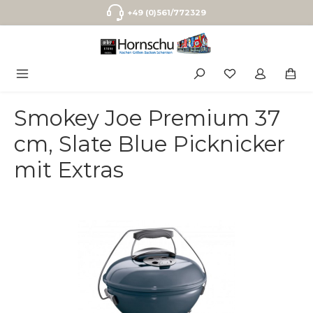
Zum Hauptinhalt springen
+49 (0)561/772329
Smokey Joe Premium 37
cm, Slate Blue Picknicker
mit Extras
Bildergalerie überspringen