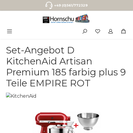
Zum Hauptinhalt springen
+49 (0)561/772329
Set-Angebot D
KitchenAid Artisan
Premium 185 farbig plus 9
Teile EMPIRE ROT
Bildergalerie überspringen