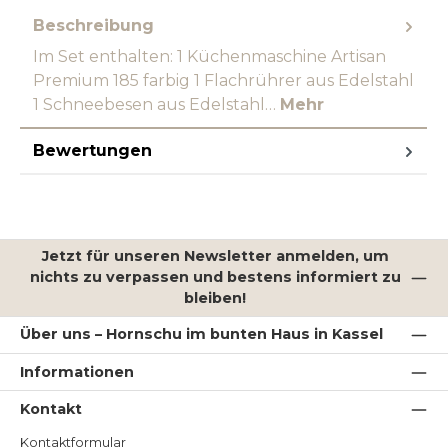
Beschreibung
Im Set enthalten: 1 Küchenmaschine Artisan
Premium 185 farbig 1 Flachrührer aus Edelstahl
1 Schneebesen aus Edelstahl…
Mehr
Bewertungen
Jetzt für unseren Newsletter anmelden, um
nichts zu verpassen und bestens informiert zu
bleiben!
Über uns – Hornschu im bunten Haus in Kassel
Informationen
Kontakt
Kontaktformular