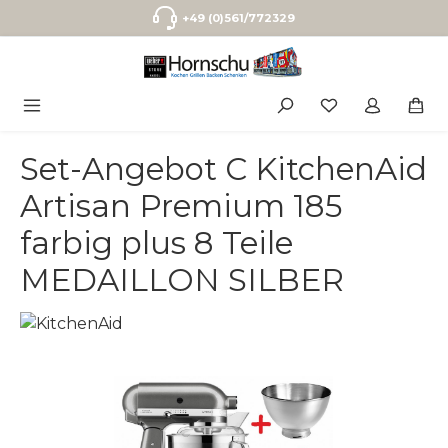
Zum Hauptinhalt springen
+49 (0)561/772329
Set-Angebot C KitchenAid
Artisan Premium 185
farbig plus 8 Teile
MEDAILLON SILBER
Bildergalerie überspringen