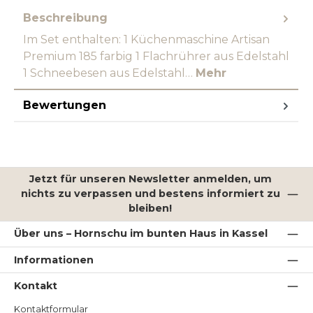
Beschreibung
Im Set enthalten: 1 Küchenmaschine Artisan
Premium 185 farbig 1 Flachrührer aus Edelstahl
1 Schneebesen aus Edelstahl…
Mehr
Bewertungen
Jetzt für unseren Newsletter anmelden, um
nichts zu verpassen und bestens informiert zu
bleiben!
Über uns – Hornschu im bunten Haus in Kassel
Informationen
Kontakt
Kontaktformular