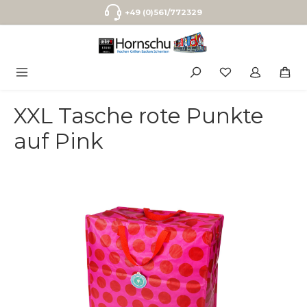
Zum Hauptinhalt springen
+49 (0)561/772329
XXL Tasche rote Punkte
auf Pink
Bildergalerie überspringen