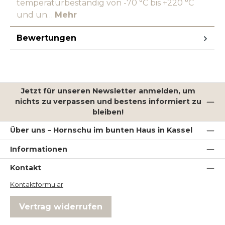
temperaturbeständig von -70 °C bis +220 °C
und un…
Mehr
Bewertungen
Jetzt für unseren Newsletter anmelden, um
nichts zu verpassen und bestens informiert zu
bleiben!
Über uns – Hornschu im bunten Haus in Kassel
Informationen
Kontakt
Kontaktformular
Vertrag widerrufen