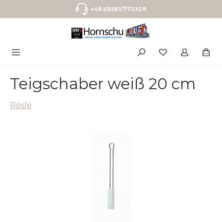
Zum Hauptinhalt springen
+49 (0)561/772329
Teigschaber weiß 20 cm
Rösle
Bildergalerie überspringen